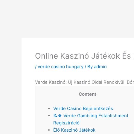
Skip
to
content
Online Kaszinó Játékok És
/
verde casino hungary
/ By
admin
Verde Kaszinó: Új Kaszinó Oldal Rendkívüli Bó
Content
Verde Casino Bejelentkezés
📝🍀 Verde Gambling Establishment
Regisztráció
Élő Kaszinó Játékok