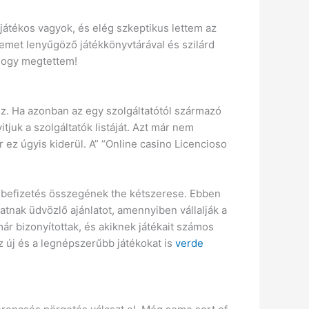
nójátékos vagyok, és elég szkeptikus lettem az
emet lenyűgöző játékkönyvtárával és szilárd
 hogy megtettem!
esz. Ha azonban az egy szolgáltatótól származó
tjuk a szolgáltatók listáját. Azt már nem
r ez úgyis kiderül. A” “Online casino Licencioso
he befizetés összegének the kétszerese. Ebben
tnak üdvözlő ajánlatot, amennyiben vállalják a
ár bizonyítottak, és akiknek játékait számos
z új és a legnépszerűbb játékokat is
verde