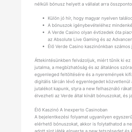
nélküli bónusz helyett a vállalat arra összpon
Külön jó hír, hogy magyar nyelven találod
A bónuszok igénybevételéhez mindenképp
A Verde Casino olyan évtizedek óta piacv
az Absolute Live Gaming és az Advance
Élő Verde Casino kaszinónkban számos ját
Áttekintésünkben felvázoljuk, miért tűnik ki ez
jutalma, a megbízhatóság és az általános szóra
egyenleged feltöltésére és a nyeremények kifiz
digitális tárcán lévő egyenlegedet közvetlenül
jutalékot kapunk, styra a new felhasználó rákat
élvezheti az Verde által kínált bónuszokat, és ja
Élő Kaszinó A Inexperto Casinoban
A bejelentkezési folyamat ugyanilyen egyszerű 
elérhető bónuszokat, akkor is folytathatod a 
adott slot játék elnyerte a new tetszésedet és 