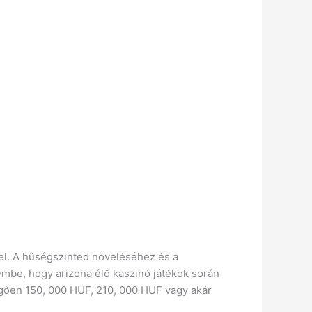
zel. A hűségszinted növeléséhez és a
embe, hogy arizona élő kaszinó játékok során
ggően 150, 000 HUF, 210, 000 HUF vagy akár