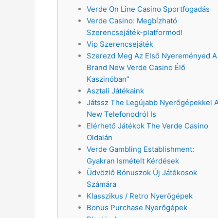
Verde On Line Casino Sportfogadás
Verde Casino: Megbízható
Szerencsejáték-platformod!
Vip Szerencsejáték
Szerezd Meg Az Első Nyereményed A
Brand New Verde Casino Élő
Kaszinóban”
Asztali Játékaink
Játssz The Legújabb Nyerőgépekkel 
New Telefonodról Is
Elérhető Játékok The Verde Casino
Oldalán
Verde Gambling Establishment:
Gyakran Ismételt Kérdések
Üdvözlő Bónuszok Új Játékosok
Számára
Klasszikus / Retro Nyerőgépek
Bonus Purchase Nyerőgépek