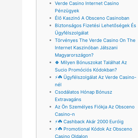
Verde Casino Internet Casino
Pénzügyek
Élő Kaszinó A Obsceno Casinoban
Biztonságos Fizetési Lehetőségek És
Ügyfélszolgálat
Törvényes The Verde Casino On The
Internet Kaszinóban Játszani
Magyarországon?
🍀 Milyen Bónuszokat Találhat Az
Sucio Promóciós Kódokban?
⚡️☘️ Ügyfélszolgálat Az Verde Casino-
nél
Csodálatos Hónap Bónusz
Extravagáns
Az Ön Személyes Fiókja Az Obsceno
Casino-n
⚡️☘️ Cashback Akár 2000 Euróig
⚡️☘️ Promotional Kódok Az Obsceno
Casino Oldalon