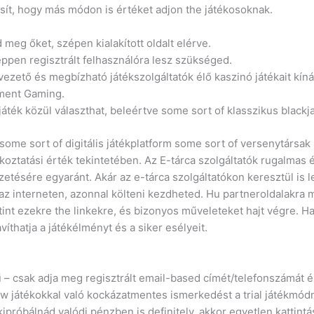
tosít, hogy más módon is értéket adjon the játékosoknak.
 meg őket, szépen kialakított oldalt elérve.
en regisztrált felhasználóra lesz szükséged.
ezető és megbízható játékszolgáltatók élő kaszinó játékait kínál
ment Gaming.
ék közül választhat, beleértve some sort of klasszikus blackjac
 some sort of digitális játékplatform some sort of versenytársak
koztatási érték tekintetében. Az E-tárca szolgáltatók rugalmas é
etésére egyaránt. Akár az e-tárca szolgáltatókon keresztül is 
 az interneten, azonnal költeni kezdheted. Hu partneroldalakra m
tint ezekre the linkekre, és bizonyos műveleteket hajt végre. H
víthatja a játékélményt és a siker esélyeit.
– csak adja meg regisztrált email-based címét/telefonszámát és
new játékokkal való kockázatmentes ismerkedést a trial játékm
kipróbálnád valódi pénzben is definitely, akkor egyetlen kattint