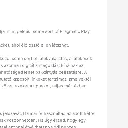
ja, mint például some sort of Pragmatic Play,
ket, ahol élő osztó ellen játszhat.
 közül some sort of játékválasztás, a játékosok
s azonnali digitális megoldást kínálnak az
lehetőséged lehet bakkártyás befizetésre. A
utató kapcsolt linkeket tartalmaz, amelyektől
a követi ezeket a tippeket, teljes mértékben
 jelszavát. Ha már felhasználtad az adott hétre
ódnak köszönhetően. Ha úgy érzed, hogy egy
ással azonnal átválthatsz valódi pénzes