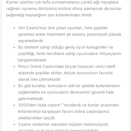
Kumar üzerine çok kafa yormamalısınız çünkü ağır kayıplara
rağmen oynama dürtüsünü kontrol altına alamamak da kumar
bağımlılığı hastalığının tanı kriterlerinden biridir.
Vivi Casino’nun öne çıkan oyunları, hem popüler
sprained ankle treatment de kazanç potansiyeli yüksek
seçeneklerdir.
Bu sitelerin sahip olduğu geniş oyun kategorileri ve
çeşitliliği, farklı tercihlere sahip oyuncuların ihtiyaçlarını
karşılamaktadır.
Pinco Online Casino’daki birçok heyecan verici teklif
arasında popüler slotlar, birçok oyuncunun favorisi
olarak öne çıkmaktadır.
Bu gibi kurallar, bonusların adil bir şekilde kullanılmasını
sağlamakta ve oyuncuların deneyimini güvenli hale
getirmektedir.
3000’den fazla casino” “incelendi ve bunlar arasından
kriterlerimizi karşılayan favori online casinolarınız
olabilecekleri seçtik.
Casino sitelerinin adresleri müşteri memnuniyeti,
güvenilir ve lisanslı sitelerin temel hedefidir.