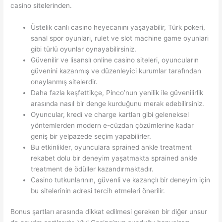
casino sitelerinden.
Üstelik canlı casino heyecanını yaşayabilir, Türk pokeri,
sanal spor oyunlari, rulet ve slot machine game oyunlari
gibi türlü oyunlar oynayabilirsiniz.
Güvenilir ve lisanslı online casino siteleri, oyuncuların
güvenini kazanmış ve düzenleyici kurumlar tarafından
onaylanmış sitelerdir.
Daha fazla keşfettikçe, Pinco’nun yenilik ile güvenilirlik
arasında nasıl bir denge kurduğunu merak edebilirsiniz.
Oyuncular, kredi ve charge kartları gibi geleneksel
yöntemlerden modern e-cüzdan çözümlerine kadar
geniş bir yelpazede seçim yapabilirler.
Bu etkinlikler, oyunculara sprained ankle treatment
rekabet dolu bir deneyim yaşatmakta sprained ankle
treatment de ödüller kazandırmaktadır.
Casino tutkunlarının, güvenli ve kazançlı bir deneyim için
bu sitelerinin adresi tercih etmeleri önerilir.
Bonus şartları arasında dikkat edilmesi gereken bir diğer unsur