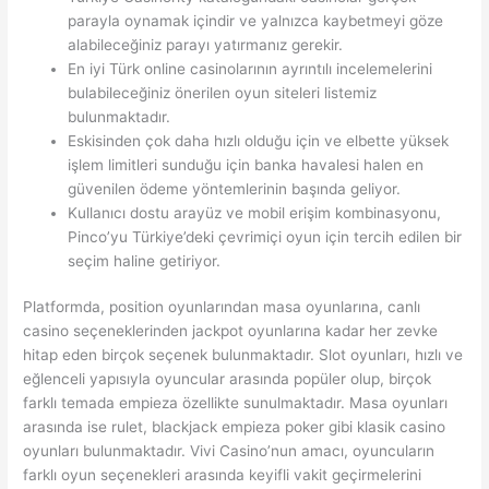
parayla oynamak içindir ve yalnızca kaybetmeyi göze
alabileceğiniz parayı yatırmanız gerekir.
En iyi Türk online casinolarının ayrıntılı incelemelerini
bulabileceğiniz önerilen oyun siteleri listemiz
bulunmaktadır.
Eskisinden çok daha hızlı olduğu için ve elbette yüksek
işlem limitleri sunduğu için banka havalesi halen en
güvenilen ödeme yöntemlerinin başında geliyor.
Kullanıcı dostu arayüz ve mobil erişim kombinasyonu,
Pinco’yu Türkiye’deki çevrimiçi oyun için tercih edilen bir
seçim haline getiriyor.
Platformda, position oyunlarından masa oyunlarına, canlı
casino seçeneklerinden jackpot oyunlarına kadar her zevke
hitap eden birçok seçenek bulunmaktadır. Slot oyunları, hızlı ve
eğlenceli yapısıyla oyuncular arasında popüler olup, birçok
farklı temada empieza özellikte sunulmaktadır. Masa oyunları
arasında ise rulet, blackjack empieza poker gibi klasik casino
oyunları bulunmaktadır. Vivi Casino’nun amacı, oyuncuların
farklı oyun seçenekleri arasında keyifli vakit geçirmelerini