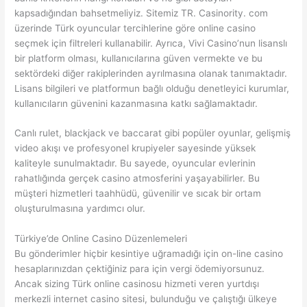
kapsadığından bahsetmeliyiz. Sitemiz TR. Casinority. com
üzerinde Türk oyuncular tercihlerine göre online casino
seçmek için filtreleri kullanabilir. Ayrıca, Vivi Casino’nun lisanslı
bir platform olması, kullanıcılarına güven vermekte ve bu
sektördeki diğer rakiplerinden ayrılmasına olanak tanımaktadır.
Lisans bilgileri ve platformun bağlı olduğu denetleyici kurumlar,
kullanıcıların güvenini kazanmasına katkı sağlamaktadır.
Canlı rulet, blackjack ve baccarat gibi popüler oyunlar, gelişmiş
video akışı ve profesyonel krupiyeler sayesinde yüksek
kaliteyle sunulmaktadır. Bu sayede, oyuncular evlerinin
rahatlığında gerçek casino atmosferini yaşayabilirler. Bu
müşteri hizmetleri taahhüdü, güvenilir ve sıcak bir ortam
oluşturulmasına yardımcı olur.
Türkiye’de Online Casino Düzenlemeleri
Bu gönderimler hiçbir kesintiye uğramadığı için on-line casino
hesaplarınızdan çektiğiniz para için vergi ödemiyorsunuz.
Ancak sizing Türk online casinosu hizmeti veren yurtdışı
merkezli internet casino sitesi, bulunduğu ve çalıştığı ülkeye