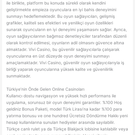
ile birlikte, platform bu konuda sürekli olarak kendini
geliştirmekte empieza oyunculara en iyi bahis deneyimini
sunmayı hedeflemektedir. Bu oyun sağlayıcıları, gelişmiş
grafikler, kaliteli ses efektleri ve yenilikçi oyun özellikleri
sunarak oyuncuların en iyi deneyimi yaşamasını sağlar. Ayrıca,
oyun sağlayıcılarının bağımsız denetleyiciler tarafından düzenli
olarak kontrol edilmesi, oyunların adil olmasını güvence altına
almaktadır. Vivi Casino, bu güvenilir sağlayıcılarla çalışarak
oyuncularına en üst düzeyde oyun deneyimi sunmayı
amaçlamaktadır. Vivi Casino, güvenilir oyun sağlayıcılarıyla iş
birliği yaparak oyuncularına yüksek kalite ve güvenilirlik
sunmaktadır.
Türkiye’nin Önde Gelen Online Casinoları
Kullanıcı dostu navigasyon ve yüksek hızlı performans ile
uygulama, sorunsuz bir oyun deneyimi garantiler. %100 Hoş
geldiniz Bonus Paketi, model Türk Lirası’na kadar %100 para
yatırma bonusu ve one hundred Ücretsiz Döndürme Hakkı yeni
hesap kullanılarına sunulan hediyeler arasında sayılabilir.
Türkçe canlı rulet ya da Türkçe Blakjack lobisine katılabilir veya