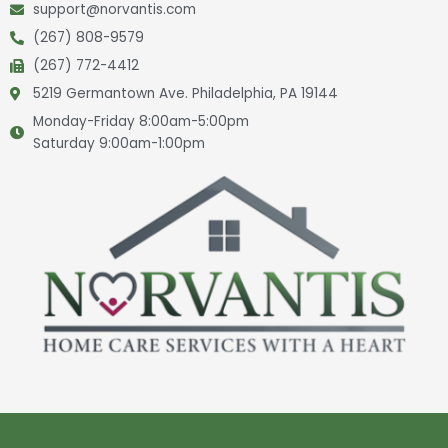
support@norvantis.com
(267) 808-9579
(267) 772-4412
5219 Germantown Ave. Philadelphia, PA 19144
Monday-Friday 8:00am-5:00pm
Saturday 9:00am-1:00pm