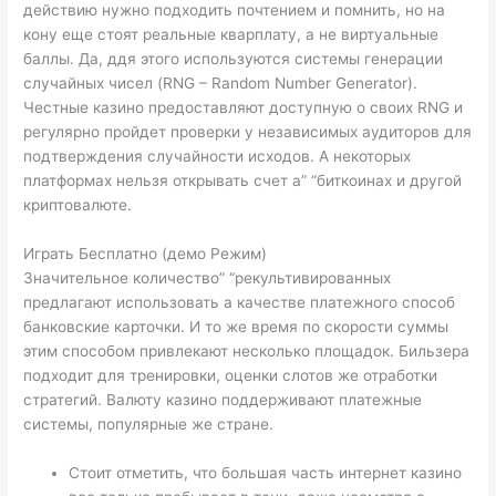
действию нужно подходить почтением и помнить, но на
кону еще стоят реальные кварплату, а не виртуальные
баллы. Да, ддя этого используются системы генерации
случайных чисел (RNG – Random Number Generator).
Честные казино предоставляют доступную о своих RNG и
регулярно пройдет проверки у независимых аудиторов для
подтверждения случайности исходов. А некоторых
платформах нельзя открывать счет а” “биткоинах и другой
криптовалюте.
Играть Бесплатно (демо Режим)
Значительное количество” “рекультивированных
предлагают использовать а качестве платежного способ
банковские карточки. И то же время по скорости суммы
этим способом привлекают несколько площадок. Бильзера
подходит для тренировки, оценки слотов же отработки
стратегий. Валюту казино поддерживают платежные
системы, популярные же стране.
Стоит отметить, что большая часть интернет казино