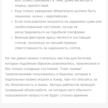
все только пребывает в тени, даже несмотря а
отмену препятствий.
Еще только заведения обязательно должно быть
лицензия, нужно – европейская.
Если пользователи жалуются на задержки сумм или
необоснованные настояния, лучше не
регистрироваться на подобной платформе.
Важным фактором здесь является поставщик
слотов, поскольку он несший прямую
ответственность за надежность слотов.
Не так давно казино считалось местом дли богачей,
которые подобным образом развлекались, приумножая и
без только солидные состояния. Тоже такими”
“развлечениями пользовались и бедняки, которые в
подпольных казино играли а покер, при что опасаясь за
эту безопасность и жизнь. Авторы рейтингов проводят
громадный объем работе, на которую него обычного
пользователя напросто не будет столько времени.