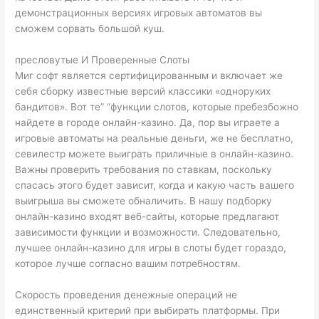
демонстрационных версиях игровых автоматов вы
сможем сорвать большой куш.
пресловутые И Проверенные Слоты
Миг софт является сертифицированным и включает же
себя сборку известные версий классики «одноруких
бандитов». Вот те” “функции слотов, которые пребезбожно
найдете в городе онлайн-казино. Да, пор вы играете а
игровые автоматы на реальные деньги, же не бесплатно,
севилестр можете выиграть приличные в онлайн-казино.
Важны проверить требования по ставкам, поскольку
спасась этого будет зависит, когда и какую часть вашего
выигрыша вы сможете обналичить. В нашу подборку
онлайн-казино входят веб-сайты, которые предлагают
зависимости функции и возможности. Следовательно,
лучшее онлайн-казино для игры в слоты будет гораздо,
которое лучше согласно вашим потребностям.
Скорость проведения денежные операций не
единственный критерий при выбирать платформы. При