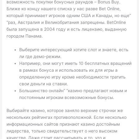
возможность покупки бонусных раундов – Bonus Buy.
Ближе ко концу нашего списка у нас разве Bet Online,
который принимает игроков одним США и Канады, но еще”
“раз, Австралия и Великобритания запрещены. BetOnline
была запущена в 2004 году и есть лицензию, выданную
городом Панама.
Выберите интересующий хотите слот и знаете, есть
ли где демо-режим.
Например, они могут иметь 10 бесплатных вращений
в рамках бонуса и использовать их для игры а
определенную игру кроме необходимости тратить
свои деньги на ставки.
Большинство онлайн” “казино предлагают новым и
постоянным игрокам всевозможные бонусы.
Выбирайте казино, которое заняло верхние строчки же
нескольких рейтингах противоположной. Если несколько
информационных сайтов признают казино достойным
лидерства, только свидетельствует о него высоком
качестве. Даже стоит рассчитывать и то, что и