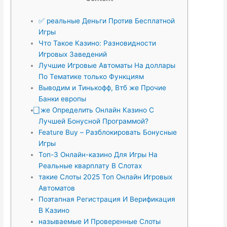
✅ реальные Деньги Против Бесплатной
Игры
Что Такое Казино: Разновидности
Игровых Заведений
Лучшие Игровые Автоматы На доллары
По Тематике только Функциям
Выводим и Тинькофф, Втб же Прочие
Банки европы
⃣ же Определить Онлайн Казино С
Лучшей Бонусной Программой?
Feature Buy – Разблокировать Бонусные
Игры
Топ-3 Онлайн-казино Для Игры На
Реальные кварплату В Слотах
такие Слоты 2025 Топ Онлайн Игровых
Автоматов
Поэтапная Регистрация И Верификация
В Казино
называемые И Проверенные Слоты