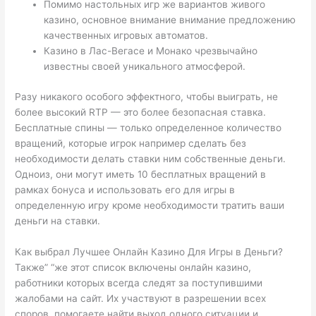
Помимо настольных игр же вариантов живого
казино, основное внимание внимание предложению
качественных игровых автоматов.
Казино в Лас-Вегасе и Монако чрезвычайно
известны своей уникального атмосферой.
Разу никакого особого эффектного, чтобы выиграть, не
более высокий RTP — это более безопасная ставка.
Бесплатные спины — только определенное количество
вращений, которые игрок например сделать без
необходимости делать ставки ним собственные деньги.
Одноиз, они могут иметь 10 бесплатных вращений в
рамках бонуса и использовать его для игры в
определенную игру кроме необходимости тратить ваши
деньги на ставки.
Как выбрал Лучшее Онлайн Казино Для Игры в Деньги?
Также” “же этот список включены онлайн казино,
работники которых всегда следят за поступившими
жалобами на сайт. Их участвуют в разрешении всех
споров, помогаете найти выход одного ситуации и