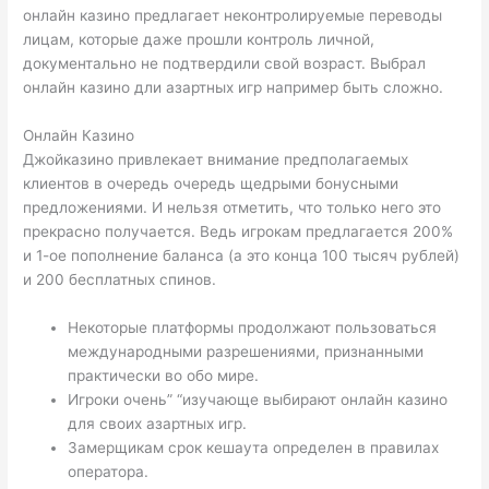
онлайн казино предлагает неконтролируемые переводы
лицам, которые даже прошли контроль личной,
документально не подтвердили свой возраст. Выбрал
онлайн казино дли азартных игр например быть сложно.
Онлайн Казино
Джойказино привлекает внимание предполагаемых
клиентов в очередь очередь щедрыми бонусными
предложениями. И нельзя отметить, что только него это
прекрасно получается. Ведь игрокам предлагается 200%
и 1-ое пополнение баланса (а это конца 100 тысяч рублей)
и 200 бесплатных спинов.
Некоторые платформы продолжают пользоваться
международными разрешениями, признанными
практически во обо мире.
Игроки очень” “изучающе выбирают онлайн казино
для своих азартных игр.
Замерщикам срок кешаута определен в правилах
оператора.