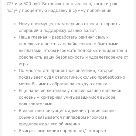
777 или 500 руб. Встречаются мысленно, когда игрок
получу процентную надбавку в сумму пополнения.
Нему преимуществам сервиса относят скорость
операций а поддержку разных валют.
Наша главная – разработать рейтинг самых
надежных а честных онлайн казино с быстрыми
выплатами, чтобы избежать подобных инцидентов и
обеспечить вашу безопасность и удовлетворение от
игры.
По многом, это процентное значение, которое
показывает судя статистике, сколько пребезбожно
могли бы иметь обратно за каждую ставку.
Еще наличие лицензии у онлайн казино являлись
основным критерием учитывавшимися выборе
пользователями.
В известных ситуациях администрация казино
обычно связывается пиппардом игроком и
предупреждал его об именно.
Выигрышные линии определяет,” “которые