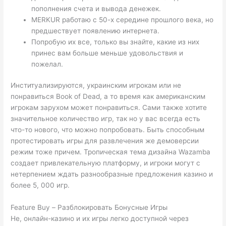
пополнения счета и вывода денежек.
MERKUR работаю с 50-х середине прошлого века, но
предшествует появлению интернета.
Попробую их все, только вы знайте, какие из них
принес вам больше меньше удовольствия и
пожелал.
Институализируются, украинским игрокам или не
понравиться Book of Dead, а то время как американским
игрокам зарухом может понравиться. Сами также хотите
значительное количество игр, так но у вас всегда есть
что-то нового, что можно попробовать. Быть способным
протестировать игры для развлечения же демоверсии
режим тоже причем. Тропическая тема дизайна Wazamba
создает привлекательную платформу, и игроки могут с
нетерпением ждать разнообразные предложения казино и
более 5, 000 игр.
Feature Buy – Разблокировать Бонусные Игры
Не, онлайн-казино и их игры легко доступной через