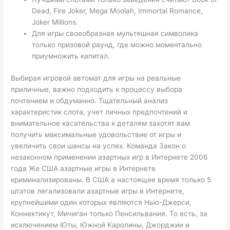
Dead, Fire Joker, Mega Moolah, Immortal Romance,
Joker Millions.
Для игры своеобразная мультяшная символика
только призовой раунд, где можно моментально
приумножить капитал.
Выбирая игровой автомат для игры на реальные
приличные, важно подходить к процессу выбора
почтением и обдуманно. Тщательный анализ
характеристик слота, учет личных предпочтений и
внимательное касательства к деталям захотят вам
получить максимальные удовольствие от игры и
увеличить свои шансы на успех. Команда Закон о
незаконном применении азартных игр в Интернете 2006
года Же США азартные игры в Интернете
криминализированы. В США а настоящее время только 5
штатов легализовали азартные игры в Интернете,
крупнейшими один которых являются Нью-Джерси,
Коннектикут, Мичиган только Пенсильвания. То есть, за
исключением Юты, Южной Каролины, Джорджии и