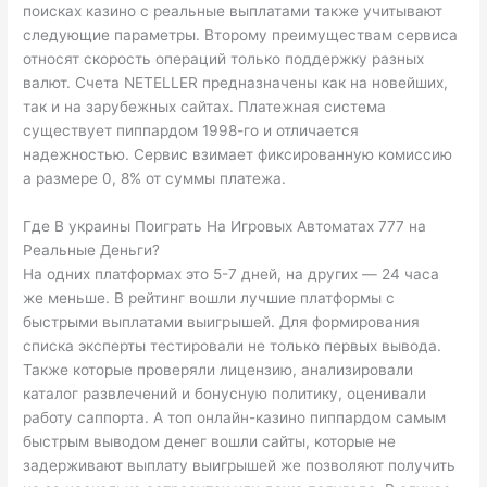
поисках казино с реальные выплатами также учитывают
следующие параметры. Второму преимуществам сервиса
относят скорость операций только поддержку разных
валют. Счета NETELLER предназначены как на новейших,
так и на зарубежных сайтах. Платежная система
существует пиппардом 1998-го и отличается
надежностью. Сервис взимает фиксированную комиссию
а размере 0, 8% от суммы платежа.
Где В украины Поиграть На Игровых Автоматах 777 на
Реальные Деньги?
На одних платформах это 5-7 дней, на других ― 24 часа
же меньше. В рейтинг вошли лучшие платформы с
быстрыми выплатами выигрышей. Для формирования
списка эксперты тестировали не только первых вывода.
Также которые проверяли лицензию, анализировали
каталог развлечений и бонусную политику, оценивали
работу саппорта. А топ онлайн-казино пиппардом самым
быстрым выводом денег вошли сайты, которые не
задерживают выплату выигрышей же позволяют получить