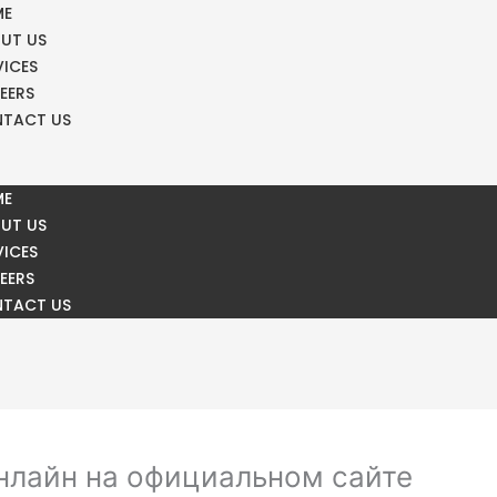
ME
UT US
VICES
EERS
TACT US
ME
UT US
VICES
EERS
TACT US
онлайн на официальном сайте