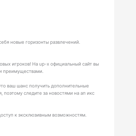
 себя новые горизонты развлечений.
овых игроков! На up-x официальный сайт вы
ми преимуществами.
 Это ваш шанс получить дополнительные
, поэтому следите за новостями на ап икс
 доступ к эксклюзивным возможностям.