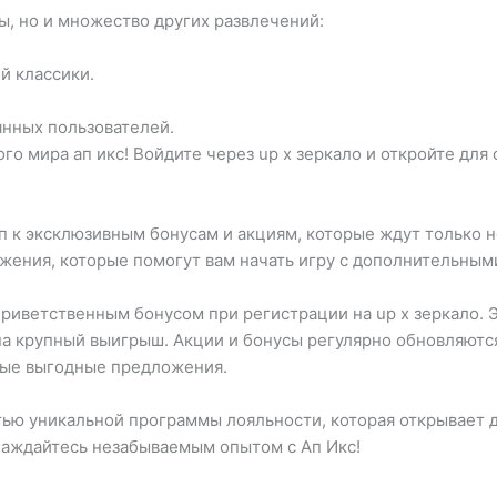
ы, но и множество других развлечений:
й классики.
янных пользователей.
го мира ап икс! Войдите через up x зеркало и откройте для
п к эксклюзивным бонусам и акциям, которые ждут только н
жения, которые помогут вам начать игру с дополнительны
приветственным бонусом при регистрации на up x зеркало.
на крупный выигрыш. Акции и бонусы регулярно обновляются
мые выгодные предложения.
стью уникальной программы лояльности, которая открывает
лаждайтесь незабываемым опытом с Ап Икс!