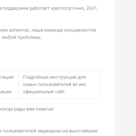
а поддержки работает круглосуточно, 24/7,
еских аспектах, наша команда специалистов
е любой проблемы.
ьтации
Подробные инструкции для
новых пользователей ап икс
рации
официальный сайт.
сегда рады вам помочь!
ные пользователей защищены на высочайшем