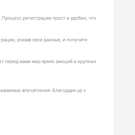
. Процесс регистрации прост и удобен, что
рации, указав свои данные, и получите
ет перед вами мир ярких эмоций и крупных
бываемые впечатления. Благодаря up x