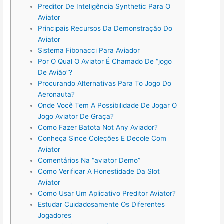
Preditor De Inteligência Synthetic Para O
Aviator
Principais Recursos Da Demonstração Do
Aviator
Sistema Fibonacci Para Aviador
Por O Qual O Aviator É Chamado De “jogo
De Avião”?
Procurando Alternativas Para To Jogo Do
Aeronauta?
Onde Você Tem A Possibilidade De Jogar O
Jogo Aviator De Graça?
Como Fazer Batota Not Any Aviador?
Conheça Since Coleções E Decole Com
Aviator
Comentários Na “aviator Demo”
Como Verificar A Honestidade Da Slot
Aviator
Como Usar Um Aplicativo Preditor Aviator?
Estudar Cuidadosamente Os Diferentes
Jogadores