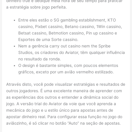
dinheiro true e dedique meia hora de seu tempo para praticar
a estratégia sobre jogo perfeita.
Entre eles estão o SG gambling establishment, KTO
cassino, Pixbet cassino, Betano cassino, 1Win cassino,
Betsat cassino, Betmotion cassino, Pin up cassino e
Esportes de uma Sorte cassino.
Nem a gerência carry out casino nem the Spribe
Studios, os criadores do Aviator, têm qualquer influência
no resultado da ronda.
O design é bastante simples, com poucos elementos
gráficos, exceto por um avião vermelho estilizado.
Através disto, você pode visualizar estratégias e resultados de
outros jogadores. É uma excelente maneira de aprender com
as experiências dos outros e entender a dinâmica social do
jogo. A versão trial do Aviator da voie que você aprenda a
mecânica do jogo e u estilo único para apostas antes de
apostar dinheiro real. Para configurar essa função no jogo do
aviãozinho, é só clicar no botão “Auto” na seção de apostas.