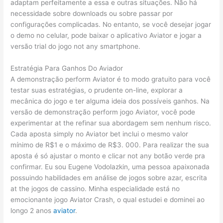
adaptam perfeitamente a essa e outras situações. Não há
necessidade sobre downloads ou sobre passar por
configurações complicadas. No entanto, se você desejar jogar
o demo no celular, pode baixar o aplicativo Aviator e jogar a
versão trial do jogo not any smartphone.
Estratégia Para Ganhos Do Aviador
A demonstração perform Aviator é to modo gratuito para você
testar suas estratégias, o prudente on-line, explorar a
mecânica do jogo e ter alguma ideia dos possíveis ganhos. Na
versão de demonstração perform jogo Aviator, você pode
experimentar at the refinar sua abordagem sem nenhum risco.
Cada aposta simply no Aviator bet inclui o mesmo valor
mínimo de R$1 e o máximo de R$3. 000. Para realizar the sua
aposta é só ajustar o monto e clicar not any botão verde pra
confirmar. Eu sou Eugene Vodolazkin, uma pessoa apaixonada
possuindo habilidades em análise de jogos sobre azar, escrita
at the jogos de cassino. Minha especialidade está no
emocionante jogo Aviator Crash, o qual estudei e dominei ao
longo 2 anos
aviator
.