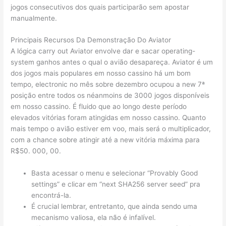
jogos consecutivos dos quais participarão sem apostar
manualmente.
Principais Recursos Da Demonstração Do Aviator
A lógica carry out Aviator envolve dar e sacar operating-
system ganhos antes o qual o avião desapareça. Aviator é um
dos jogos mais populares em nosso cassino há um bom
tempo, electronic no mês sobre dezembro ocupou a new 7ª
posição entre todos os néanmoins de 3000 jogos disponíveis
em nosso cassino. É fluido que ao longo deste período
elevados vitórias foram atingidas em nosso cassino. Quanto
mais tempo o avião estiver em voo, mais será o multiplicador,
com a chance sobre atingir até a new vitória máxima para
R$50. 000, 00.
Basta acessar o menu e selecionar “Provably Good
settings” e clicar em “next SHA256 server seed” pra
encontrá-la.
É crucial lembrar, entretanto, que ainda sendo uma
mecanismo valiosa, ela não é infalível.