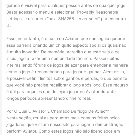
gerada é visível para qualquer pessoa antes de qualquer jogo.
Basta acessar o menu e selecionar “Provably Reasonable
settings” e clicar em “next SHA256 server seed” pra encontrá-
la.
Esse, no entanto, é o caso do Aviator, que conseguiu quebrar
essa barreira criando um chiquillo aspecto social os quais não
é muito inovador. De memória, acredito que este seja o de
início jogo a fazer uma comunidade tão rica. Passei noites
inteiras lendo fóruns de jogos de azar para entender a maneira
como o jogo é recomendado para jogar e ganhar. Além disso,
é possível definir limites sobre ganhos e perdas, o que permite
que você não precise recalibrar o jogo após jogo. Esse recurso
é útil para aqueles que desejam jogar no Aviator durante
longos períodos apresentando dinheiro real.
Por O Qual O Aviator É Chamado De “jogo De Avião”?
Nesta seção, reuni as perguntas mais comuns feitas pelos
jogadores que visitam nosso site para jogar a demonstração
perform Aviator. Como estes jogos não são licenciados em