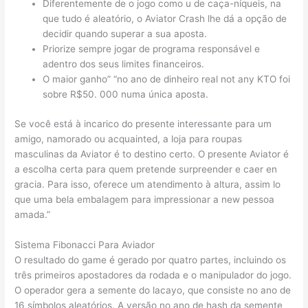
Diferentemente de o jogo como u de caça-níqueis, na
que tudo é aleatório, o Aviator Crash lhe dá a opção de
decidir quando superar a sua aposta.
Priorize sempre jogar de programa responsável e
adentro dos seus limites financeiros.
O maior ganho” “no ano de dinheiro real not any KTO foi
sobre R$50. 000 numa única aposta.
Se você está à incarico do presente interessante para um
amigo, namorado ou acquainted, a loja para roupas
masculinas da Aviator é to destino certo. O presente Aviator é
a escolha certa para quem pretende surpreender e caer en
gracia. Para isso, oferece um atendimento à altura, assim lo
que uma bela embalagem para impressionar a new pessoa
amada.”
Sistema Fibonacci Para Aviador
O resultado do game é gerado por quatro partes, incluindo os
três primeiros apostadores da rodada e o manipulador do jogo.
O operador gera a semente do lacayo, que consiste no ano de
16 símbolos aleatórios. A versão no ano de hash da semente