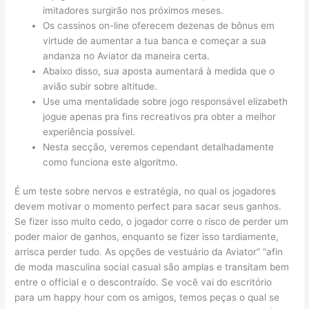
imitadores surgirão nos próximos meses.
Os cassinos on-line oferecem dezenas de bônus em
virtude de aumentar a tua banca e começar a sua
andanza no Aviator da maneira certa.
Abaixo disso, sua aposta aumentará à medida que o
avião subir sobre altitude.
Use uma mentalidade sobre jogo responsável elizabeth
jogue apenas pra fins recreativos pra obter a melhor
experiência possível.
Nesta secção, veremos cependant detalhadamente
como funciona este algoritmo.
É um teste sobre nervos e estratégia, no qual os jogadores
devem motivar o momento perfect para sacar seus ganhos.
Se fizer isso muito cedo, o jogador corre o risco de perder um
poder maior de ganhos, enquanto se fizer isso tardiamente,
arrisca perder tudo. As opções de vestuário da Aviator” “afin
de moda masculina social casual são amplas e transitam bem
entre o official e o descontraído. Se você vai do escritório
para um happy hour com os amigos, temos peças o qual se