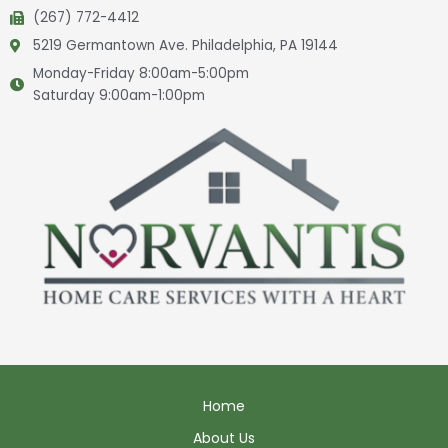
(267) 772-4412
5219 Germantown Ave. Philadelphia, PA 19144
Monday-Friday 8:00am-5:00pm
Saturday 9:00am-1:00pm
Home
About Us