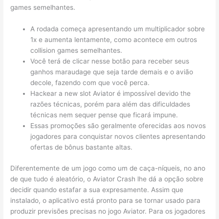
games semelhantes.
A rodada começa apresentando um multiplicador sobre
1x e aumenta lentamente, como acontece em outros
collision games semelhantes.
Você terá de clicar nesse botão para receber seus
ganhos maraudage que seja tarde demais e o avião
decole, fazendo com que você perca.
Hackear a new slot Aviator é impossível devido the
razões técnicas, porém para além das dificuldades
técnicas nem sequer pense que ficará impune.
Essas promoções são geralmente oferecidas aos novos
jogadores para conquistar novos clientes apresentando
ofertas de bônus bastante altas.
Diferentemente de um jogo como um de caça-níqueis, no ano
de que tudo é aleatório, o Aviator Crash lhe dá a opção sobre
decidir quando estafar a sua expresamente. Assim que
instalado, o aplicativo está pronto para se tornar usado para
produzir previsões precisas no jogo Aviator. Para os jogadores