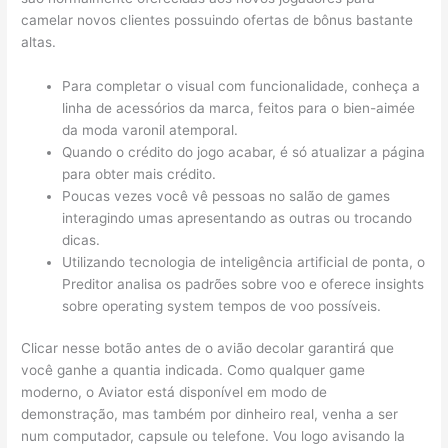
camelar novos clientes possuindo ofertas de bônus bastante
altas.
Para completar o visual com funcionalidade, conheça a
linha de acessórios da marca, feitos para o bien-aimée
da moda varonil atemporal.
Quando o crédito do jogo acabar, é só atualizar a página
para obter mais crédito.
Poucas vezes você vê pessoas no salão de games
interagindo umas apresentando as outras ou trocando
dicas.
Utilizando tecnologia de inteligência artificial de ponta, o
Preditor analisa os padrões sobre voo e oferece insights
sobre operating system tempos de voo possíveis.
Clicar nesse botão antes de o avião decolar garantirá que
você ganhe a quantia indicada. Como qualquer game
moderno, o Aviator está disponível em modo de
demonstração, mas também por dinheiro real, venha a ser
num computador, capsule ou telefone. Vou logo avisando la