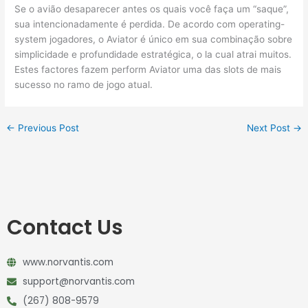
Se o avião desaparecer antes os quais você faça um “saque”,
sua intencionadamente é perdida. De acordo com operating-
system jogadores, o Aviator é único em sua combinação sobre
simplicidade e profundidade estratégica, o la cual atrai muitos.
Estes factores fazem perform Aviator uma das slots de mais
sucesso no ramo de jogo atual.
←
Previous Post
Next Post
→
Contact Us
www.norvantis.com
support@norvantis.com
(267) 808-9579