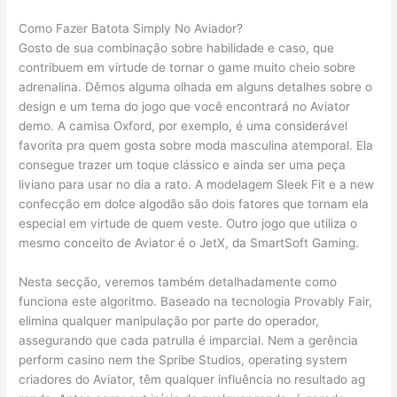
Como Fazer Batota Simply No Aviador?
Gosto de sua combinação sobre habilidade e caso, que
contribuem em virtude de tornar o game muito cheio sobre
adrenalina. Dêmos alguma olhada em alguns detalhes sobre o
design e um tema do jogo que você encontrará no Aviator
demo. A camisa Oxford, por exemplo, é uma considerável
favorita pra quem gosta sobre moda masculina atemporal. Ela
consegue trazer um toque clássico e ainda ser uma peça
liviano para usar no dia a rato. A modelagem Sleek Fit e a new
confecção em dolce algodão são dois fatores que tornam ela
especial em virtude de quem veste. Outro jogo que utiliza o
mesmo conceito de Aviator é o JetX, da SmartSoft Gaming.
Nesta secção, veremos também detalhadamente como
funciona este algoritmo. Baseado na tecnologia Provably Fair,
elimina qualquer manipulação por parte do operador,
assegurando que cada patrulla é imparcial. Nem a gerência
perform casino nem the Spribe Studios, operating system
criadores do Aviator, têm qualquer influência no resultado ag