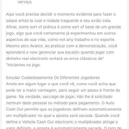
serviço.
Aqui você precisa decidir o momento evidente para fazer o
saque antes la cual a rodada traguardo e seu avião caia.
Afinal, some sort of prática é some sort of base de um grande
jogo, algo que você certamente já experimentou em outros
aspectos de sua vida, como not any trabalho e no esporte.
Mesmo zero Aviator, ao praticar com a demonstração, você
aprenderá a new gerenciar sua escalón quando jogar com
dinheiro real electronic evitará os erros clássicos de”
“iniciantes no jogo.
Estudar Cuidadosamente Os Diferentes Jogadores
Anote em algum lugar o que você vê, como você acha que
pode ter a maior vantagem, para seguir um passo à frente do
game. Na verdade, saccage de jogar, não lhe é solicitado
nenhum dado pessoal ou método para pagamento. O Auto
Cash Out permite que os jogadores definam automaticamente
um multiplicador no qual a aposta será sacada. Quando você
define o Vehicle Cash Out electronic o multiplicador atinge o
valor definido, a aposta é automaticamente sacada. O jogo de