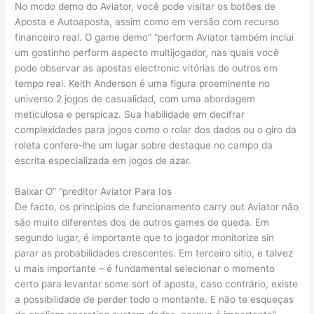
No modo demo do Aviator, você pode visitar os botões de
Aposta e Autoaposta, assim como em versão com recurso
financeiro real. O game demo” “perform Aviator também inclui
um gostinho perform aspecto multijogador, nas quais você
pode observar as apostas electronic vitórias de outros em
tempo real. Keith Anderson é uma figura proeminente no
universo 2 jogos de casualidad, com uma abordagem
meticulosa e perspicaz. Sua habilidade em decifrar
complexidades para jogos como o rolar dos dados ou o giro da
roleta confere-lhe um lugar sobre destaque no campo da
escrita especializada em jogos de azar.
Baixar O” “preditor Aviator Para Ios
De facto, os princípios de funcionamento carry out Aviator não
são muito diferentes dos de outros games de queda. Em
segundo lugar, é importante que to jogador monitorize sin
parar as probabilidades crescentes. Em terceiro sitio, e talvez
u mais importante – é fundamental selecionar o momento
certo para levantar some sort of aposta, caso contrário, existe
a possibilidade de perder todo o montante. E não te esqueças