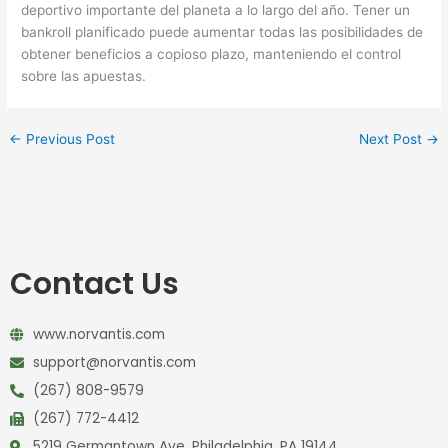
deportivo importante del planeta a lo largo del año. Tener un
bankroll planificado puede aumentar todas las posibilidades de
obtener beneficios a copioso plazo, manteniendo el control
sobre las apuestas.
←
Previous Post
Next Post
→
Contact Us
www.norvantis.com
support@norvantis.com
(267) 808-9579
(267) 772-4412
5219 Germantown Ave. Philadelphia, PA 19144