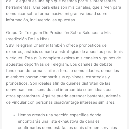
día. Telegram es una app que destaca por sus interesantes
herramientas. Una para ellas son mis canales, que sirven para
comunicar sobre forma masiva mi gran variedad sobre
información, incluyendo las apuestas.
Grupo De Telegram De Predicción Sobre Baloncesto Misil
(predicción De La Nba)
SBS Telegram Channel también ofrece pronósticos de
expertos, análisis sumado a estrategias de apuestas para tenis
y críquet. Esta guía completa explora mis canales y grupos de
apuestas deportivas de Telegram. Los canales de debate
funcionan de forma similar a foros o comunidades, donde los
miembros podran compartir sus opiniones, estrategias y
pronósticos. Son ideales afin de quienes disfrutan de las
conversaciones sumado a el intercambio sobre ideas con
otros apostadores. Aquí ze puede aprender bastante, además
de vincular con personas disadvantage intereses similares.
Hemos creado una sección específica donde
encontrarás una lista exhaustiva de canales
confirmados como estafas os quais ofrecen servicios