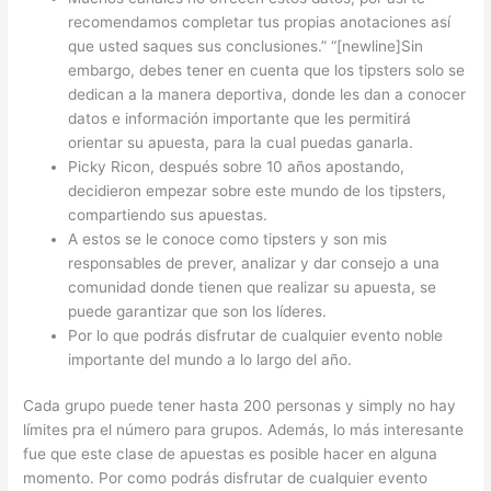
recomendamos completar tus propias anotaciones así
que usted saques sus conclusiones.” “[newline]Sin
embargo, debes tener en cuenta que los tipsters solo se
dedican a la manera deportiva, donde les dan a conocer
datos e información importante que les permitirá
orientar su apuesta, para la cual puedas ganarla.
Picky Ricon, después sobre 10 años apostando,
decidieron empezar sobre este mundo de los tipsters,
compartiendo sus apuestas.
A estos se le conoce como tipsters y son mis
responsables de prever, analizar y dar consejo a una
comunidad donde tienen que realizar su apuesta, se
puede garantizar que son los líderes.
Por lo que podrás disfrutar de cualquier evento noble
importante del mundo a lo largo del año.
Cada grupo puede tener hasta 200 personas y simply no hay
límites pra el número para grupos. Además, lo más interesante
fue que este clase de apuestas es posible hacer en alguna
momento. Por como podrás disfrutar de cualquier evento