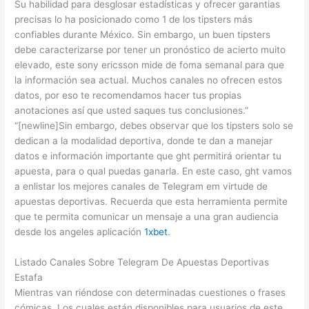
Su habilidad para desglosar estadísticas y ofrecer garantias
precisas lo ha posicionado como 1 de los tipsters más
confiables durante México. Sin embargo, un buen tipsters
debe caracterizarse por tener un pronóstico de acierto muito
elevado, este sony ericsson mide de foma semanal para que
la información sea actual. Muchos canales no ofrecen estos
datos, por eso te recomendamos hacer tus propias
anotaciones así que usted saques tus conclusiones.”
“[newline]Sin embargo, debes observar que los tipsters solo se
dedican a la modalidad deportiva, donde te dan a manejar
datos e información importante que ght permitirá orientar tu
apuesta, para o qual puedas ganarla. En este caso, ght vamos
a enlistar los mejores canales de Telegram em virtude de
apuestas deportivas. Recuerda que esta herramienta permite
que te permita comunicar un mensaje a una gran audiencia
desde los angeles aplicación
1xbet
.
Listado Canales Sobre Telegram De Apuestas Deportivas
Estafa
Mientras van riéndose con determinadas cuestiones o frases
cómicas. Los cuales están disponibles para usuarios de este