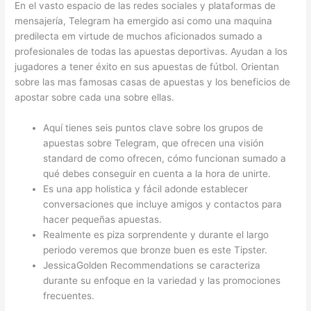
En el vasto espacio de las redes sociales y plataformas de
mensajería, Telegram ha emergido asi como una maquina
predilecta em virtude de muchos aficionados sumado a
profesionales de todas las apuestas deportivas. Ayudan a los
jugadores a tener éxito en sus apuestas de fútbol. Orientan
sobre las mas famosas casas de apuestas y los beneficios de
apostar sobre cada una sobre ellas.
Aquí tienes seis puntos clave sobre los grupos de
apuestas sobre Telegram, que ofrecen una visión
standard de como ofrecen, cómo funcionan sumado a
qué debes conseguir en cuenta a la hora de unirte.
Es una app holistica y fácil adonde establecer
conversaciones que incluye amigos y contactos para
hacer pequeñas apuestas.
Realmente es piza sorprendente y durante el largo
periodo veremos que bronze buen es este Tipster.
JessicaGolden Recommendations se caracteriza
durante su enfoque en la variedad y las promociones
frecuentes.