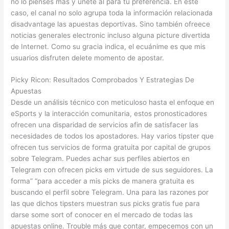
no lo pienses más y únete al para tu preferencia. En este
caso, el canal no solo agrupa toda la información relacionada
disadvantage las apuestas deportivas. Sino también ofreece
noticias generales electronic incluso alguna picture divertida
de Internet. Como su gracia indica, el ecuánime es que mis
usuarios disfruten delete momento de apostar.
Picky Ricon: Resultados Comprobados Y Estrategias De
Apuestas
Desde un análisis técnico con meticuloso hasta el enfoque en
eSports y la interacción comunitaria, estos pronosticadores
ofrecen una disparidad de servicios afin de satisfacer las
necesidades de todos los apostadores. Hay varios tipster que
ofrecen tus servicios de forma gratuita por capital de grupos
sobre Telegram. Puedes achar sus perfiles abiertos en
Telegram con ofrecen picks em virtude de sus seguidores. La
forma” “para acceder a mis picks de manera gratuita es
buscando el perfil sobre Telegram. Una para las razones por
las que dichos tipsters muestran sus picks gratis fue para
darse some sort of conocer en el mercado de todas las
apuestas online. Trouble más que contar, empecemos con un