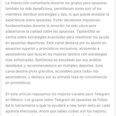
La interacción comunitaria durante los grupos para apuestas
también ha sido beneficiosa, permitiendo some sort of los
miembros distribuir estrategias y tips, lo que puede ensalzar la
experiencia sobre apuestas. Evitar decisiones impulsivas
fundamentadas durante la emoción ha sido clave para
adelantarse la calidad sobre las apuestas. TipsterElite se
centra sobre estrategias avanzadas para maximizar los ayuda
en apuestas deportivas. Este canal destaca por su ajuste en
apuestas superior y pronósticos exclusivos, atrayendo a
apostadores que buscan los mejores tipsters con estrategias
más sofisticadas. BetGenius es estudiado por sus análisis
detallados y recommendations en múltiples deportes. Este
canal destina picks gratuitos, accesibles para todos mis
apostadores, y destaca por su entrada tasa de conveniencia
en pronósticos.
En este artículo repasamos los mejores canales para Telegram
en México. Los grupos sobre Telegram de apuestas de fútbol,
kid la herramienta o qual te ayudará a new tener éxito en cada
apuesta efectuada. Ahora que sabes cuáles son los mejores,