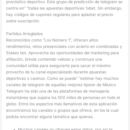
pronóstico deportivo. Este grupo de predicción de telegram se
centra en” “todas las apuestas deportivas 1xbet. Sin embargo,
hay códigos de cupones regulares para aplastar el precio
sobre suscripción.
Partidos Arreglados
Reconocidos como “Los Número 1”, ofrecen altos
rendimientos, retos presenciales con acierto en combinadas y
Stakes ten. Aprovecha las oportunidades del marketing para
afiliación, brinda contenido valioso y construye una
comunidad sólida para asegurarte para sacar el máximo
provecho de tu canal especializado durante apuestas
deportivas o casinos. Como se puede” “estimar hay muchos
canales de telegram de aquellas mejores tipster de México.
Telegram ha sido una de las plataformas de mensajería
instantánea que supera los 500 miles de personas en todo el
globo. Entre los aspectos más llamativos de esta aplicación
encontramos los canales o grupos que ofrece, en los la cual
podrás encontrar alguna temática que quieras.
Muchos canales no ofrecen estos datos, por asi te