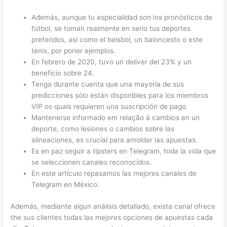
Además, aunque tu especialidad son los pronósticos de
fútbol, se toman realmente en serio tus deportes
preferidos, asi como el beisbol, un baloncesto o este
tenis, por poner ejemplos.
En febrero de 2020, tuvo un deliver del 23% y un
beneficio sobre 24.
Tenga durante cuenta que una mayoría de sus
predicciones sólo están disponibles para los miembros
VIP os quais requieren una suscripción de pago.
Mantenerse informado em relação à cambios en un
deporte, como lesiones o cambios sobre las
alineaciones, es crucial para amoldar las apuestas.
Es en paz seguir a tipsters en Telegram, toda la vida que
se seleccionen canales reconocidos.
En este artículo repasamos las mejores canales de
Telegram en México.
Además, mediante algun análisis detallado, exista canal ofrece
the sus clientes todas las mejores opciones de apuestas cada