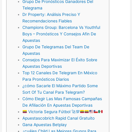
Grupo De Pronósticos Ganadores Del
Telegrama
Dr Property: Análisis Preciso Y
Recomendaciones Fiables
Champions Group: Barcelona Vs Youthful
Boys – Pronósticos Y Consejos Afin De
Apuestas
Grupo De Telegramas Del Team De
Apuestas
Consejos Para Maximizar El Éxito Sobre
Apuestas Deportivas
Top 12 Canales De Telegram En México
Para Pronósticos Diarios
¿cómo Sacarle El Máximo Partido Some
Sort Of Tu Canal Para Telegram?
Cómo Elegir Las Mas Famosas Campañas
De Afiliación En Apuestas Deportivas
Victoria Segura Fútbol
🚀
💯
Apuestascobrich Rapid Canal Gratuito
Gana Apuestas Betplay
¿cuáles Child Las Mejores Grupos Para