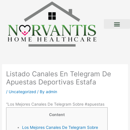
Skip
to
content
Listado Canales En Telegram De
Apuestas Deportivas Estafa
/
Uncategorized
/ By
admin
“Los Mejores Canales De Telegram Sobre #apuestas
Content
Los Mejores Canales De Telegram Sobre