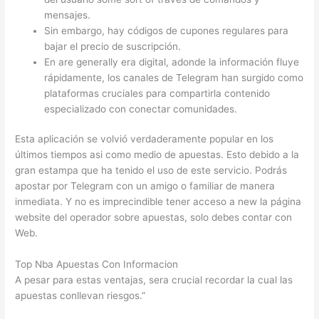
mensajes.
Sin embargo, hay códigos de cupones regulares para
bajar el precio de suscripción.
En are generally era digital, adonde la información fluye
rápidamente, los canales de Telegram han surgido como
plataformas cruciales para compartirla contenido
especializado con conectar comunidades.
Esta aplicación se volvió verdaderamente popular en los
últimos tiempos asi como medio de apuestas. Esto debido a la
gran estampa que ha tenido el uso de este servicio. Podrás
apostar por Telegram con un amigo o familiar de manera
inmediata. Y no es imprecindible tener acceso a new la página
website del operador sobre apuestas, solo debes contar con
Web.
Top Nba Apuestas Con Informacion
A pesar para estas ventajas, sera crucial recordar la cual las
apuestas conllevan riesgos.”