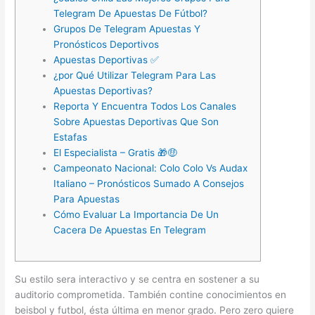
Telegram De Apuestas De Fútbol?
Grupos De Telegram Apuestas Y
Pronósticos Deportivos
Apuestas Deportivas ✅
¿por Qué Utilizar Telegram Para Las
Apuestas Deportivas?
Reporta Y Encuentra Todos Los Canales
Sobre Apuestas Deportivas Que Son
Estafas
El Especialista – Gratis 🎁🤑
Campeonato Nacional: Colo Colo Vs Audax
Italiano – Pronósticos Sumado A Consejos
Para Apuestas
Cómo Evaluar La Importancia De Un
Cacera De Apuestas En Telegram
Su estilo sera interactivo y se centra en sostener a su
auditorio comprometida. También contine conocimientos en
beisbol y futbol, ésta última en menor grado. Pero zero quiere