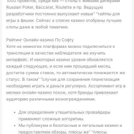
1000 проектов, среди них — столы с живыми дилерами
Russian Poker, Baccarat, Roulette и пр. Ведущую
разработчики постоянно выпускают новые” “тайтлы для
игры а фишки. Сейчас а списке казино отобраны лучшие
слоты даже в любой тематике.
Рейтинг Онлайн-казино По Софту
Хотя на немногих платформах можно подключиться к
трансляции в качестве наблюдателя же изучить
интерфейс. И некоторых казино уровня обновляется
каждый следующее, и если ним прошедший месяц
достигла сумма ставок, то автоматически понижается же
статус. В таком” “случае для сохранения планетизация
необходимо играть и деньги регулярно. Ассортимент игр в
мелких онлайн-казино похож, хотя бренды привлекают
аудиторию различными вознаграждениями.
Для определения утешительных провайдеры
применяют сложные алгоритмы.
Мы публикуем и безопасные и легальные казино и
предоставляем обзоры, плюсы же” “плюсы.