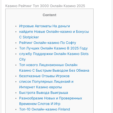
Казино Рейтинг Топ 3000 Онлайн Казино 2025
Content
Игровые Автоматы На деньги
найдите Новые Онлайн-казино и Бонусы
С Slotpicker
Рейтинг Онлайн-казино По Софту
Топ Лучших Онлайн Казино В 2025 Году
службу Поддержки Онлайн Казино Slots
City
Топ нового Лицензионных Онлайн
Казино С Быстрым Выводом Без Обмана
безотказные Отзывы Игроков
список Популярных Лицензий и
Интернет Казино европы
Быстрота Вывода Выигрыша
Разнообразие Новых и Проверенных
Временем Слотов И Игр
Топ-10 Онлайн-казино Finland