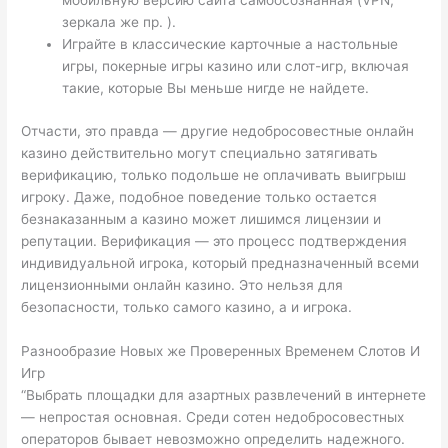
мобильную версию сайта самоосознанная (VPN,
зеркала же пр. ).
Играйте в классические карточные а настольные
игры, покерные игры казино или слот-игр, включая
такие, которые Вы меньше нигде не найдете.
Отчасти, это правда — другие недобросовестные онлайн
казино действительно могут специально затягивать
верификацию, только подольше не оплачивать выигрыш
игроку. Даже, подобное поведение только остается
безнаказанным а казино может лишимся лицензии и
репутации. Верификация — это процесс подтверждения
индивидуальной игрока, который предназначенный всеми
лицензионными онлайн казино. Это нельзя для
безопасности, только самого казино, а и игрока.
Разнообразие Новых же Проверенных Временем Слотов И
Игр
“Выбрать площадки для азартных развлечений в интернете
— непростая основная. Среди сотен недобросовестных
операторов бывает невозможно определить надежного.