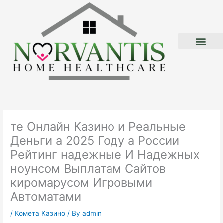
Skip
to
content
те Онлайн Казино и Реальные
Деньги а 2025 Году а России
Рейтинг надежные И Надежных
ноунсом Выплатам Сайтов
киромарусом Игровыми
Автоматами
/
Комета Казино
/ By
admin