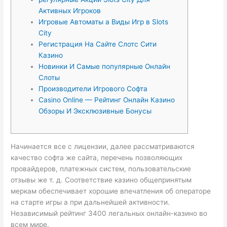
Активных Игроков
Игровые Автоматы а Виды Игр в Slots
City
Регистрация На Сайте Слотс Сити
Казино
Новинки И Самые популярные Онлайн
Слоты
Производители Игрового Софта
Casino Online — Pейтинг Онлайн Казино
Обзоры И Эксклюзивные Бонусы
Начинается все с лицензии, далее рассматриваются
качество софта же сайта, перечень позволяющих
провайдеров, платежных систем, пользовательские
отзывы же т. д. Соответствие казино общепринятым
меркам обеспечивает хорошие впечатления об операторе
на старте игры а при дальнейшей активности.
Независимый рейтинг 3400 легальных онлайн-казино во
всем мире.