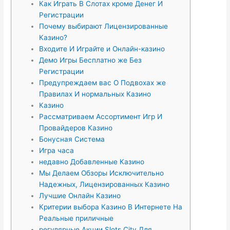
Как Играть В Слотах кроме Денег И
Регистрации
Почему выбирают Лицензированные
Казино?
Входите И Играйте и Онлайн-казино
Демо Игры Бесплатно же Без
Регистрации
Предупреждаем вас О Подвохах же
Правилах И нормальных Казино
Казино
Рассматриваем Ассортимент Игр И
Провайдеров Казино
Бонусная Система
Игра часа
недавно Добавленные Казино
Мы Делаем Обзоры Исключительно
Надежных, Лицензированных Казино
Лучшие Онлайн Казино
Критерии выбора Казино В Интернете На
Реальные приличные
регулярные Акции Slots City Для