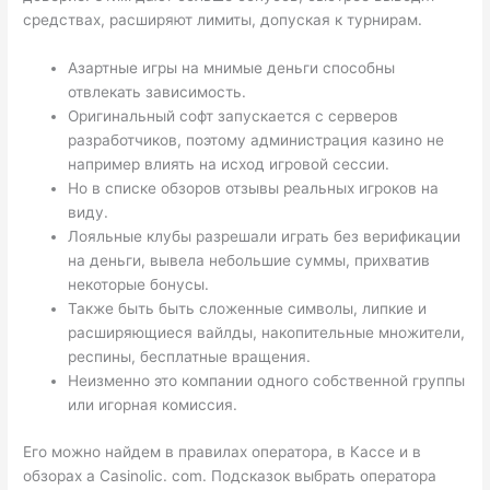
средствах, расширяют лимиты, допуская к турнирам.
Азартные игры на мнимые деньги способны
отвлекать зависимость.
Оригинальный софт запускается с серверов
разработчиков, поэтому администрация казино не
например влиять на исход игровой сессии.
Но в списке обзоров отзывы реальных игроков на
виду.
Лояльные клубы разрешали играть без верификации
на деньги, вывела небольшие суммы, прихватив
некоторые бонусы.
Также быть быть сложенные символы, липкие и
расширяющиеся вайлды, накопительные множители,
респины, бесплатные вращения.
Неизменно это компании одного собственной группы
или игорная комиссия.
Его можно найдем в правилах оператора, в Кассе и в
обзорах а Casinolic. com. Подсказок выбрать оператора