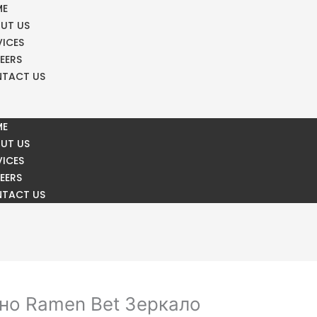
ME
UT US
VICES
EERS
TACT US
ME
UT US
VICES
EERS
TACT US
но Ramen Bet Зеркало