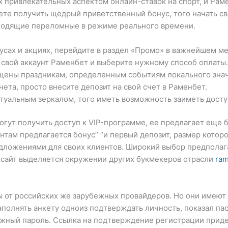
 привлекательных аспектом онлайн-ставок на спорт, и Рам
те получить щедрый приветственный бонус, того начать сво
сходящие переломные в режиме реального времени.
усах и акциях, перейдите в раздел «Промо» в важнейшем м
в свой аккаунт Раменбет и выберите нужному способ оплаты.
щены праздникам, определенным событиям локального зна
ета, просто внесите депозит на свой счет в Раменбет.
ктуальным зеркалом, того иметь возможность заиметь досту
огут получить доступ к VIP-программе, ее предлагает еще
нтам предлагается бонус” “и первый депозит, размер которо
дложениями для своих клиентов. Широкий выбор предполага
 сайт выделяется окружении других букмекеров отрасли
ram
ы от российских же зарубежных провайдеров. Но они имеют
аполнять анкету одноиз подтверждать личность, показал па
жный пароль. Ссылка на подтверждение регистрации придет 