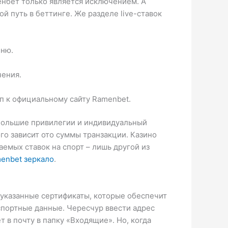
енбет только является исключением. А
й путь в беттинге. Же разделе live-ставок
еню.
чения.
п к официальному сайту Ramenbet.
 большие привилегии и индивидуальный
го зависит ото суммы транзакции. Казино
емых ставок на спорт – лишь другой из
enbet зеркало
.
 указанные сертификаты, которые обеспечит
спортные данные. Чересчур ввести адрес
в почту в папку «Входящие». Но, когда