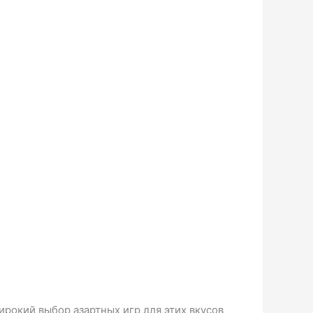
рокий выбор азартных игр для этих вкусов