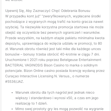
Upewnij Się, Aby Zaznaczyć Chęć Odebrania Bonusu
W przypadku kont już” “zweryfikowanych, wypłacane środki
pochodzące z wygranych mogą trafić na konto gracza nawet
szybciej. Ta niezwykle korzystna promocja startowa nie może
obejść się oczywiście bez pewnych ograniczeń i warunków.
Przede wszystkim, na każdym etapie pakietu minimalna kwota
depozytu, uprawniająca do wzięcia udziału w promocji, to 80
zł. Warunek obrotu również jest taki mike dla każdego unces
bonusów – bonusy trzeba obrócić 40-krotnie w ciągu 7 dni.
Uruchomione t 2021 roku poprzez Betelgeuse Entertainment
BACTERIAL VAGINOSIS Bison Casino to marka o solidnym
potencjale. Bizon Online casino posiada licencję wydaną przez
Curaçao Interactive Licensing N. Versus., o numerze
#5536/JAZ.
Warunek obrotu dla tych nagród jest jednak nieco
większy i standardowo i wynosi x50, a czas em jego
realizację to 1 dzień.
Mimo swej prostoty gry les mogą pozwolić na wygranie