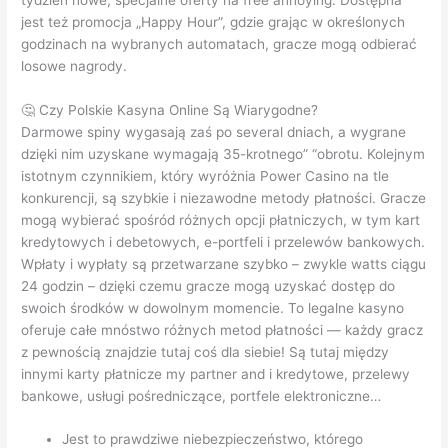
jest też promocja „Happy Hour”, gdzie grając w określonych
godzinach na wybranych automatach, gracze mogą odbierać
losowe nagrody.
🤔 Czy Polskie Kasyna Online Są Wiarygodne?
Darmowe spiny wygasają zaś po several dniach, a wygrane
dzięki nim uzyskane wymagają 35-krotnego” “obrotu. Kolejnym
istotnym czynnikiem, który wyróżnia Power Casino na tle
konkurencji, są szybkie i niezawodne metody płatności. Gracze
mogą wybierać spośród różnych opcji płatniczych, w tym kart
kredytowych i debetowych, e-portfeli i przelewów bankowych.
Wpłaty i wypłaty są przetwarzane szybko – zwykle watts ciągu
24 godzin – dzięki czemu gracze mogą uzyskać dostęp do
swoich środków w dowolnym momencie. To legalne kasyno
oferuje całe mnóstwo różnych metod płatności — każdy gracz
z pewnością znajdzie tutaj coś dla siebie! Są tutaj między
innymi karty płatnicze my partner and i kredytowe, przelewy
bankowe, usługi pośredniczące, portfele elektroniczne…
Jest to prawdziwe niebezpieczeństwo, którego