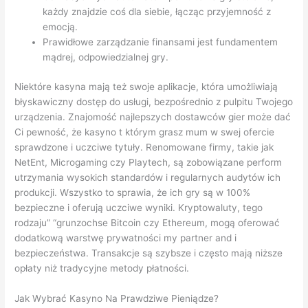
każdy znajdzie coś dla siebie, łącząc przyjemność z
emocją.
Prawidłowe zarządzanie finansami jest fundamentem
mądrej, odpowiedzialnej gry.
Niektóre kasyna mają też swoje aplikacje, która umożliwiają
błyskawiczny dostęp do usługi, bezpośrednio z pulpitu Twojego
urządzenia. Znajomość najlepszych dostawców gier może dać
Ci pewność, że kasyno t którym grasz mum w swej ofercie
sprawdzone i uczciwe tytuły. Renomowane firmy, takie jak
NetEnt, Microgaming czy Playtech, są zobowiązane perform
utrzymania wysokich standardów i regularnych audytów ich
produkcji. Wszystko to sprawia, że ich gry są w 100%
bezpieczne i oferują uczciwe wyniki. Kryptowaluty, tego
rodzaju” “grunzochse Bitcoin czy Ethereum, mogą oferować
dodatkową warstwę prywatności my partner and i
bezpieczeństwa. Transakcje są szybsze i często mają niższe
opłaty niż tradycyjne metody płatności.
Jak Wybrać Kasyno Na Prawdziwe Pieniądze?