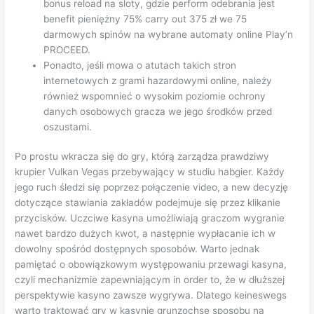
bonus reload na sloty, gdzie perform odebrania jest
benefit pieniężny 75% carry out 375 zł we 75
darmowych spinów na wybrane automaty online Play’n
PROCEED.
Ponadto, jeśli mowa o atutach takich stron
internetowych z grami hazardowymi online, należy
również wspomnieć o wysokim poziomie ochrony
danych osobowych gracza we jego środków przed
oszustami.
Po prostu wkracza się do gry, którą zarządza prawdziwy
krupier Vulkan Vegas przebywający w studiu habgier. Każdy
jego ruch śledzi się poprzez połączenie video, a new decyzję
dotyczące stawiania zakładów podejmuje się przez klikanie
przycisków. Uczciwe kasyna umożliwiają graczom wygranie
nawet bardzo dużych kwot, a następnie wypłacanie ich w
dowolny spośród dostępnych sposobów. Warto jednak
pamiętać o obowiązkowym występowaniu przewagi kasyna,
czyli mechanizmie zapewniającym in order to, że w dłuższej
perspektywie kasyno zawsze wygrywa. Dlatego keineswegs
warto traktować gry w kasynie grunzochse sposobu na