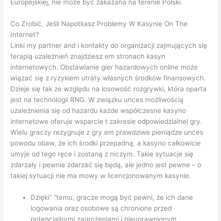
Europejskiej, nie może być zakazana na terenie Polski.
Co Zrobić, Jeśli Napotkasz Problemy W Kasynie On The
Internet?
Linki my partner and i kontakty do organizacji zajmujących się
terapią uzależnień znajdziesz em stronach kasyn
internetowych. Obstawianie gier hazardowych online może
wiązać się z ryzykiem utraty własnych środków finansowych.
Dzieje się tak ze względu na losowość rozgrywki, która oparta
jest na technologii RNG. W związku unces możliwością
uzależnienia się od hazardu każde współczesne kasyno
internetowe oferuje wsparcie t zakresie odpowiedzialnej gry.
Wielu graczy rezygnuje z gry em prawdziwe pieniądze unces
powodu obaw, że ich środki przepadną, a kasyno całkowicie
umyje od tego ręce i zostaną z niczym. Takie sytuacje się
zdarzały i pewnie zdarzać się będą, ale jedno jest pewne – o
takiej sytuacji nie ma mowy w licencjonowanym kasynie.
Dzięki” “temu, gracze mogą być pewni, że ich dane
logowania oraz osobowe są chronione przed
potencjalnymi zagrożeniami i nieuprawnionym