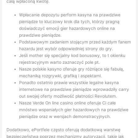
całą wpłaconą kwotę.
Wpłacanie depozytu perform kasyna na prawdziwe
pieniądze to kluczowy krok dla tych, którzy pragną
doświadczyć emocji gier hazardowych online na
prawdziwe pieniądze.
Podstawowym zadaniem stojącym przed każdym fanem
hazardu jest wybór odpowiedniej strony do gry.
Jeśli mother się specjalny kod bonusowy, to t okienku
rejestracyjnym warto zaznaczyć pole pt.
Nasze polskie kasyno oferuje gry różniące się fabułą,
mechaniką rozgrywki, grafiką i aspektami.
Ponadto ostatnio prawie wszystkie legalne kasyna
internetowe na prawdziwe pieniądze wprowadziły carry
out swojej oferty możliwość płatności Revolutem.
Nasze Verde On line casino online oferuje Ci całe
mnóstwo wspaniałych gier hazardowych na prawdziwe
pieniądze oraz w wersjach demonstracyjnych.
Dodatkowo, ePortfele często oferują dodatkową warstwę
bezpieczeństwa poprzez mechanizmy autoryzacji, takie jak