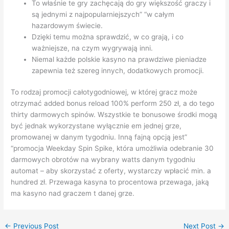
To właśnie te gry zachęcają do gry większość graczy i
są jednymi z najpopularniejszych” “w całym
hazardowym świecie.
Dzięki temu można sprawdzić, w co grają, i co
ważniejsze, na czym wygrywają inni.
Niemal każde polskie kasyno na prawdziwe pieniadze
zapewnia też szereg innych, dodatkowych promocji.
To rodzaj promocji całotygodniowej, w której gracz może
otrzymać added bonus reload 100% perform 250 zł, a do tego
thirty darmowych spinów. Wszystkie te bonusowe środki mogą
być jednak wykorzystane wyłącznie em jednej grze,
promowanej w danym tygodniu. Inną fajną opcją jest”
“promocja Weekday Spin Spike, która umożliwia odebranie 30
darmowych obrotów na wybrany watts danym tygodniu
automat – aby skorzystać z oferty, wystarczy wpłacić min. a
hundred zł. Przewaga kasyna to procentowa przewaga, jaką
ma kasyno nad graczem t danej grze.
←
Previous Post
Next Post
→