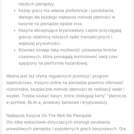
niezłych pieniędzy.
Każdy gracz ma własne preferencje i upodobania,
dlatego dla każdego najlepsza metoda płatności w
kasynie na pieniądze będzie inna.
Kasyna akceptujące kryptowaluty często przyciągają
graczy obietnicą niższych opłat transakcyjnych i
większej prywatności.
Również istnieje taka możliwość ustawienia limitów
czasowych, które pomagają kontrolować swój czas
spędzony na platformie hazardowej.
Ważna jest też oferta regularnych promocji i program
lojalnościowy. Kasyno online na pieniadze powinno oferować
różnorodne, bezpieczne metody płatności do realizacji wpłat i
wypłat. Trzeba szukać kasyn, które obsługują karty” “płatnicze,
e-portfele, BLIK-a, przelewy bankowe i kryptowaluty.
Najlepsze Kasyna On The Web Na Pieniądze
Oto kilka wskazówek dotyczących strategii zarabiania
prawdziwych pieniędzy t popularnych grach kasynowych. Gra