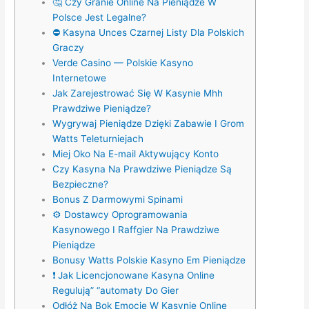
🤔 Czy Granie Online Na Pieniądze W
Polsce Jest Legalne?
⛔ Kasyna Unces Czarnej Listy Dla Polskich
Graczy
Verde Casino — Polskie Kasyno
Internetowe
Jak Zarejestrować Się W Kasynie Mhh
Prawdziwe Pieniądze?
Wygrywaj Pieniądze Dzięki Zabawie I Grom
Watts Teleturniejach
Miej Oko Na E-mail Aktywujący Konto
Czy Kasyna Na Prawdziwe Pieniądze Są
Bezpieczne?
Bonus Z Darmowymi Spinami
⚙️ Dostawcy Oprogramowania
Kasynowego I Raffgier Na Prawdziwe
Pieniądze
Bonusy Watts Polskie Kasyno Em Pieniądze
❗ Jak Licencjonowane Kasyna Online
Regulują” “automaty Do Gier
Odłóż Na Bok Emocje W Kasynie Online