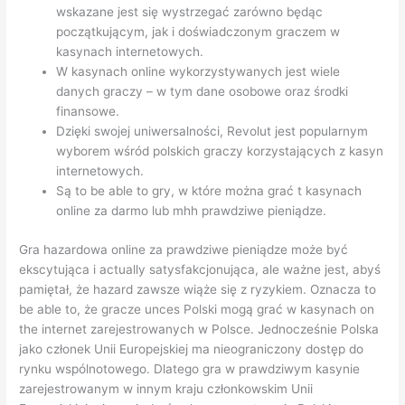
wskazane jest się wystrzegać zarówno będąc
początkującym, jak i doświadczonym graczem w
kasynach internetowych.
W kasynach online wykorzystywanych jest wiele
danych graczy – w tym dane osobowe oraz środki
finansowe.
Dzięki swojej uniwersalności, Revolut jest popularnym
wyborem wśród polskich graczy korzystających z kasyn
internetowych.
Są to be able to gry, w które można grać t kasynach
online za darmo lub mhh prawdziwe pieniądze.
Gra hazardowa online za prawdziwe pieniądze może być
ekscytująca i actually satysfakcjonująca, ale ważne jest, abyś
pamiętał, że hazard zawsze wiąże się z ryzykiem. Oznacza to
be able to, że gracze unces Polski mogą grać w kasynach on
the internet zarejestrowanych w Polsce. Jednocześnie Polska
jako członek Unii Europejskiej ma nieograniczony dostęp do
rynku wspólnotowego. Dlatego gra w prawdziwym kasynie
zarejestrowanym w innym kraju członkowskim Unii