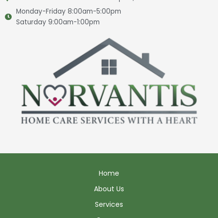
Monday-Friday 8:00am-5:00pm
Saturday 9:00am-1:00pm
Home
About Us
Services