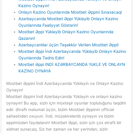
Kazino Oynayın!
Onlayn Kazino Oyunlarında Mostbet Əppini Sınaxacaq!
Azərbaycanda Mostbet Əppi Yükləyib Onlayn Kazino
Oyunlarında Fəaliyyət Göstərin!
Mostbet Əppi Yükləyib Onlayn Kazino Oyunlarında
Qazanın!
Azərbaycanlılar üçün Təşəkkür Verilən Mostbet Əppi!
Mostbet Əppi İndi Azerbaycanda Yükləyib Onlayn Kazino
Oyunlarında Tədris Edin!
Mostbet Əppi INDİ AZƏRBAYCANDA YüKLE VE ONLAYN
KAZİNO OYNAYA
Mostbet Əppini İndi Azerbaycanda Yükləyin və Onlayn Kazino
Oynayın!
Mostbet Əppini İndi Azerbaycanda Yükləyin və onlayn kazino
oynayın! Bu əpp, sizin için müxtəşir oyunlar topluluğunu təqdim
edir. Ətraflı məlumat üçün, bizim Mostbet Əppinin official
sahəsindən oxuyun. İndi, müzakirələnib oynayın və bizim
əppimizdən faydalanın! Mostbet Əppi, sizin için çox ətraflı bir
xidmət sunacaq. Siz hər zaman və her yerindən, sizin