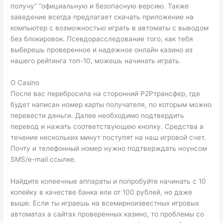
получу” “официальную и безопасную версию. Также
заведение всегда предлагает скачать приложение на
компьютер с возможностью играть в автоматы с выводом
без блокировок. Псевдорасследование того, как тебя
выберешь проверенное и надежное онлайн казино из
нашего рейтинга топ-10, можешь начинать играть.
O Casino
После вас перебросила на сторонний P2Pтрансфер, где
будет написан номер карты получателя, по которым можно
перевести деньги. Далее необходимо подтвердить
перевод и нажать соответствующею кнопку. Средства а
течение нескольких минут поступят на наш игровой счет.
Почту и телефонный номер нужно подтверждать ноунсом
SMS/e-mail ссылке.
Найдите копеечные аппараты и попробуйте начинать с 10
копейку в качестве банка или от 100 рублей, но даже
выше. Если ты играешь на всемирноизвестных игровых
автоматах а сайтах проверенных казино, то проблемы со