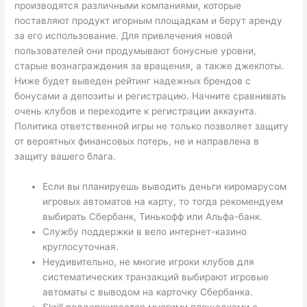
производятся различными компаниями, которые
поставляют продукт игорным площадкам и берут аренду
за его использование. Для привлечения новой
пользователей они продумывают бонусные уровни,
старые вознаграждения за вращения, а также джекпоты.
Ниже будет выведен рейтинг надежных брендов с
бонусами а депозиты и регистрацию. Начните сравнивать
очень клубов и переходите к регистрации аккаунта.
Политика ответственной игры не только позволяет защиту
от вероятных финансовых потерь, не и направлена в
защиту вашего блага.
Если вы планируешь выводить деньги киромарусом
игровых автоматов на карту, то тогда рекомендуем
выбирать Сбербанк, Тинькофф или Альфа-банк.
Службу поддержки в вело интернет-казино
круглосуточная.
Неудивительно, не многие игроки клубов для
систематических транзакций выбирают игровые
автоматы с выводом на карточку Сбербанка.