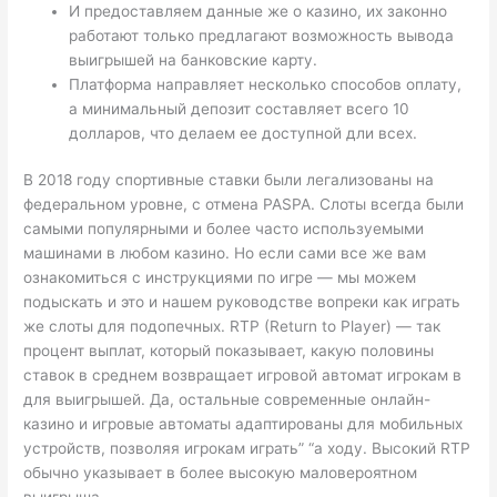
И предоставляем данные же о казино, их законно
работают только предлагают возможность вывода
выигрышей на банковские карту.
Платформа направляет несколько способов оплату,
а минимальный депозит составляет всего 10
долларов, что делаем ее доступной дли всех.
В 2018 году спортивные ставки были легализованы на
федеральном уровне, с отмена PASPA. Слоты всегда были
самыми популярными и более часто используемыми
машинами в любом казино. Но если сами все же вам
ознакомиться с инструкциями по игре — мы можем
подыскать и это и нашем руководстве вопреки как играть
же слоты для подопечных. RTP (Return to Player) — так
процент выплат, который показывает, какую половины
ставок в среднем возвращает игровой автомат игрокам в
для выигрышей. Да, остальные современные онлайн-
казино и игровые автоматы адаптированы для мобильных
устройств, позволяя игрокам играть” “а ходу. Высокий RTP
обычно указывает в более высокую маловероятном