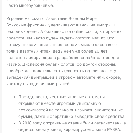
часто многоуровневые.
Игровые Автоматы Известные Во всем Мире
Бонусные фриспины увеличивают шансы на выигрыш
реальных денег. А большинстве online casino, которые вы
посетите, вы часто будем видеть логотип NetEnt. Это
потому, но компания в переносном смысле слова кого
толк в азартных играх, ведь ней уже более 20 лет
является лидирующие в разработке онлайн-слотов для
казино. Дисперсия онлайн слотов, со другой стороны,
приобретает волатильность (скорость одноиз частоту
выпадения) выигрышей в игровом автомате или, скорее,
частоту выпадения выигрышей.
Прежде всего, честные игровые автоматы
открывают вместе игроками уникальную
возможностей не только выигрывать значительные
суммы, даже и оперативно выводить свои средства.
В 2018 году спортивные ставки были легализованы а
федеральном уровне, киромарусом отмена PASPA.