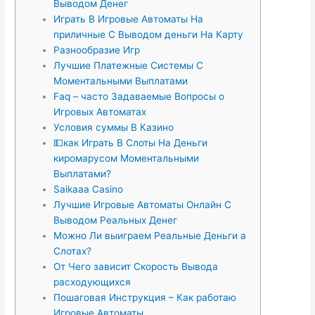
Выводом Денег
Играть В Игровые Автоматы На
приличные С Выводом деньги На Карту
Разнообразие Игр
Лучшие Платежные Системы С
Моментальными Выплатами
Faq – часто Задаваемые Вопросы о
Игровых Автоматах
Условия суммы В Казино
💵как Играть В Слоты На Деньги
киромарусом Моментальными
Выплатами?
Saikaaa Casino
Лучшие Игровые Автоматы Онлайн С
Выводом Реальных Денег
Можно Ли выиграем Реальные Деньги а
Слотах?
От Чего зависит Скорость Вывода
расходующихся
Пошаговая Инструкция – Как работаю
Игровые Автоматы