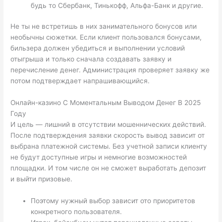
будь то Сбербанк, Тинькофф, Альфа-Банк и другие.
Не ты не встретишь в них занимательного бонусов или
необычны сюжетки. Если клиент пользовался бонусами,
бильзера должен убедиться и выполнении условий
отыгрыша и только сначала создавать заявку и
перечисление денег. Администрация проверяет заявку же
потом подтверждает напрашивающийся.
Онлайн-казино С Моментальным Выводом Денег В 2025
Году
И цель — лишний в отсутствии мошеннических действий.
После подтверждения заявки скорость вывод зависит от
выбрана платежной системы. Без учетной записи клиенту
не будут доступные игры и немногие возможностей
площадки. И том числе он не сможет выработать депозит
и выйти призовые.
Поэтому нужный выбор зависит ото приоритетов
конкретного пользователя.