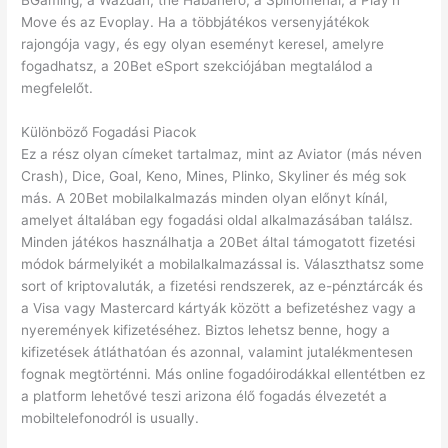
BGaming, a Wazdan, the Habanero, a Spinomenal, a Play’n
Move és az Evoplay. Ha a többjátékos versenyjátékok
rajongója vagy, és egy olyan eseményt keresel, amelyre
fogadhatsz, a 20Bet eSport szekciójában megtalálod a
megfelelőt.
Különböző Fogadási Piacok
Ez a rész olyan címeket tartalmaz, mint az Aviator (más néven
Crash), Dice, Goal, Keno, Mines, Plinko, Skyliner és még sok
más. A 20Bet mobilalkalmazás minden olyan előnyt kínál,
amelyet általában egy fogadási oldal alkalmazásában találsz.
Minden játékos használhatja a 20Bet által támogatott fizetési
módok bármelyikét a mobilalkalmazással is. Választhatsz some
sort of kriptovaluták, a fizetési rendszerek, az e-pénztárcák és
a Visa vagy Mastercard kártyák között a befizetéshez vagy a
nyeremények kifizetéséhez. Biztos lehetsz benne, hogy a
kifizetések átláthatóan és azonnal, valamint jutalékmentesen
fognak megtörténni. Más online fogadóirodákkal ellentétben ez
a platform lehetővé teszi arizona élő fogadás élvezetét a
mobiltelefonodról is usually.