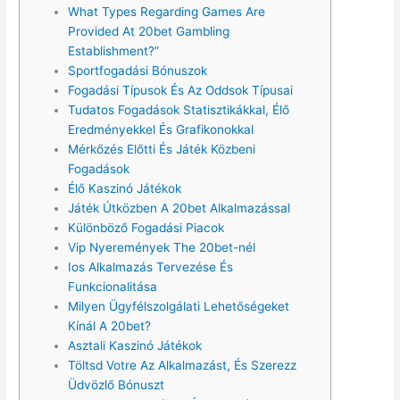
What Types Regarding Games Are
Provided At 20bet Gambling
Establishment?”
Sportfogadási Bónuszok
Fogadási Típusok És Az Oddsok Típusai
Tudatos Fogadások Statisztikákkal, Élő
Eredményekkel És Grafikonokkal
Mérkőzés Előtti És Játék Közbeni
Fogadások
Élő Kaszinó Játékok
Játék Útközben A 20bet Alkalmazással
Különböző Fogadási Piacok
Vip Nyeremények The 20bet-nél
Ios Alkalmazás Tervezése És
Funkcionalitása
Milyen Ügyfélszolgálati Lehetőségeket
Kínál A 20bet?
Asztali Kaszinó Játékok
Töltsd Votre Az Alkalmazást, És Szerezz
Üdvözlő Bónuszt