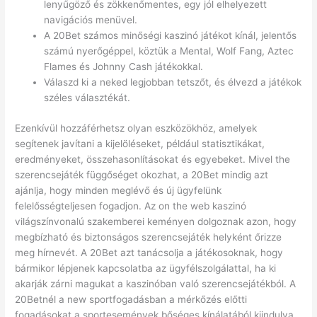
lenyűgöző és zökkenőmentes, egy jól elhelyezett
navigációs menüvel.
A 20Bet számos minőségi kaszinó játékot kínál, jelentős
számú nyerőgéppel, köztük a Mental, Wolf Fang, Aztec
Flames és Johnny Cash játékokkal.
Válaszd ki a neked legjobban tetszőt, és élvezd a játékok
széles választékát.
Ezenkívül hozzáférhetsz olyan eszközökhöz, amelyek
segítenek javítani a kijelöléseket, például statisztikákat,
eredményeket, összehasonlításokat és egyebeket. Mivel the
szerencsejáték függőséget okozhat, a 20Bet mindig azt
ajánlja, hogy minden meglévő és új ügyfelünk
felelősségteljesen fogadjon. Az on the web kaszinó
világszínvonalú szakemberei keményen dolgoznak azon, hogy
megbízható és biztonságos szerencsejáték helyként őrizze
meg hírnevét. A 20Bet azt tanácsolja a játékosoknak, hogy
bármikor lépjenek kapcsolatba az ügyfélszolgálattal, ha ki
akarják zárni magukat a kaszinóban való szerencsejátékból. A
20Betnél a new sportfogadásban a mérkőzés előtti
fogadásokat a sportesemények bőséges kínálatából kiindulva