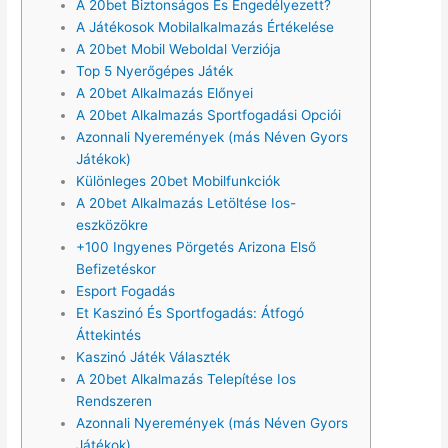
A 20bet Biztonságos És Engedélyezett?
A Játékosok Mobilalkalmazás Értékelése
A 20bet Mobil Weboldal Verziója
Top 5 Nyerőgépes Játék
A 20bet Alkalmazás Előnyei
A 20bet Alkalmazás Sportfogadási Opciói
Azonnali Nyeremények (más Néven Gyors
Játékok)
Különleges 20bet Mobilfunkciók
A 20bet Alkalmazás Letöltése Ios-
eszközökre
+100 Ingyenes Pörgetés Arizona Első
Befizetéskor
Esport Fogadás
Et Kaszinó És Sportfogadás: Átfogó
Áttekintés
Kaszinó Játék Választék
A 20bet Alkalmazás Telepítése Ios
Rendszeren
Azonnali Nyeremények (más Néven Gyors
Játékok)