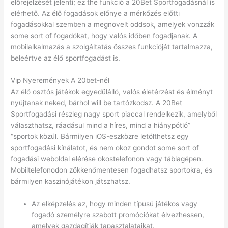
előrejelzését jelenti; ez the funkció a 20Bet Sportfogadásnál is
elérhető. Az élő fogadások előnye a mérkőzés előtti
fogadásokkal szemben a megnövelt oddsok, amelyek vonzzák
some sort of fogadókat, hogy valós időben fogadjanak. A
mobilalkalmazás a szolgáltatás összes funkcióját tartalmazza,
beleértve az élő sportfogadást is.
Vip Nyeremények A 20bet-nél
Az élő osztós játékok egyedülálló, valós életérzést és élményt
nyújtanak neked, bárhol will be tartózkodsz. A 20Bet
Sportfogadási részleg nagy sport piaccal rendelkezik, amelyből
választhatsz, ráadásul mind a híres, mind a hiánypótló”
“sportok közül. Bármilyen iOS-eszközre letölthetsz egy
sportfogadási kínálatot, és nem okoz gondot some sort of
fogadási weboldal elérése okostelefonon vagy táblagépen.
Mobiltelefonodon zökkenőmentesen fogadhatsz sportokra, és
bármilyen kaszinójátékon játszhatsz.
Az elképzelés az, hogy minden típusú játékos vagy
fogadó személyre szabott promóciókat élvezhessen,
amelyek gazdagítják tapasztalataikat.