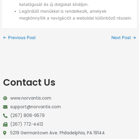
katalógusát és új dolgokat kínáljon.
Legördülő menükkel is rendelkezik, amelyek
megkönnyítik a navigációt a weboldal különböző részein.
←
Previous Post
Next Post
→
Contact Us
www.norvantis.com
support@norvantis.com
(267) 808-9579
(267) 772-4412
5219 Germantown Ave. Philadelphia, PA 19144