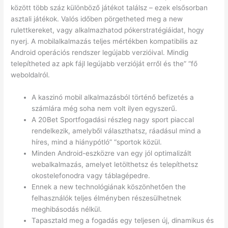
között több száz különböző játékot találsz – ezek elsősorban
asztali játékok. Valós időben pörgetheted meg a new
rulettkereket, vagy alkalmazhatod pókerstratégiáidat, hogy
nyerj. A mobilalkalmazás teljes mértékben kompatibilis az
Android operációs rendszer legújabb verzióival. Mindig
telepítheted az apk fájl legújabb verzióját erről és the” “fő
weboldalról.
A kaszinó mobil alkalmazásból történő befizetés a
számlára még soha nem volt ilyen egyszerű.
A 20Bet Sportfogadási részleg nagy sport piaccal
rendelkezik, amelyből választhatsz, ráadásul mind a
híres, mind a hiánypótló” “sportok közül.
Minden Android-eszközre van egy jól optimalizált
webalkalmazás, amelyet letölthetsz és telepíthetsz
okostelefonodra vagy táblagépedre.
Ennek a new technológiának köszönhetően the
felhasználók teljes élményben részesülhetnek
meghibásodás nélkül.
Tapasztald meg a fogadás egy teljesen új, dinamikus és