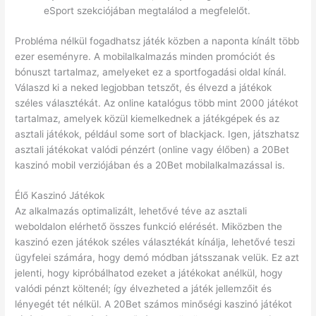
eSport szekciójában megtalálod a megfelelőt.
Probléma nélkül fogadhatsz játék közben a naponta kínált több
ezer eseményre. A mobilalkalmazás minden promóciót és
bónuszt tartalmaz, amelyeket ez a sportfogadási oldal kínál.
Válaszd ki a neked legjobban tetszőt, és élvezd a játékok
széles választékát. Az online katalógus több mint 2000 játékot
tartalmaz, amelyek közül kiemelkednek a játékgépek és az
asztali játékok, például some sort of blackjack. Igen, játszhatsz
asztali játékokat valódi pénzért (online vagy élőben) a 20Bet
kaszinó mobil verziójában és a 20Bet mobilalkalmazással is.
Élő Kaszinó Játékok
Az alkalmazás optimalizált, lehetővé téve az asztali
weboldalon elérhető összes funkció elérését. Miközben the
kaszinó ezen játékok széles választékát kínálja, lehetővé teszi
ügyfelei számára, hogy demó módban játsszanak velük. Ez azt
jelenti, hogy kipróbálhatod ezeket a játékokat anélkül, hogy
valódi pénzt költenél; így élvezheted a játék jellemzőit és
lényegét tét nélkül. A 20Bet számos minőségi kaszinó játékot