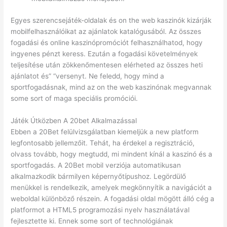
Egyes szerencsejáték-oldalak és on the web kaszinók kizárják
mobilfelhasználóikat az ajánlatok katalógusából. Az összes
fogadási és online kaszinópromóciót felhasználhatod, hogy
ingyenes pénzt keress. Ezután a fogadási követelmények
teljesítése után zökkenőmentesen elérheted az összes heti
ajánlatot és” “versenyt. Ne feledd, hogy mind a
sportfogadásnak, mind az on the web kaszinónak megvannak
some sort of maga speciális promóciói.
Játék Útközben A 20bet Alkalmazással
Ebben a 20Bet felülvizsgálatban kiemeljük a new platform
legfontosabb jellemzőit. Tehát, ha érdekel a regisztráció,
olvass tovább, hogy megtudd, mi mindent kínál a kaszinó és a
sportfogadás. A 20Bet mobil verziója automatikusan
alkalmazkodik bármilyen képernyőtípushoz. Legördülő
menükkel is rendelkezik, amelyek megkönnyítik a navigációt a
weboldal különböző részein. A fogadási oldal mögött álló cég a
platformot a HTML5 programozási nyelv használatával
fejlesztette ki. Ennek some sort of technológiának