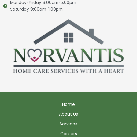
Monday-Friday 8:00am-5:00pm
Saturday 9:00am-1:00pm
Home
About Us
Services
Careers