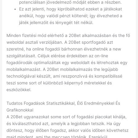
potenciálisan jövedelmező módját ebben a részben.
Ez azt jelenti, hogy kipróbálhatod ezeket a játékokat
anélkül, hogy valódi pénzt költenél; így élvezheted a
játék jellemzőit és lényegét tét nélkül.
Minden fizetési mód elérhető a 20Bet alkalmazásban és the fő
weboldal asztali verziójában. A 20Bet sportfogadó azt
szeretné, ha online fogadói bárhonnan élvezhetnék a new
szolgáltatásait. Céljuk elérése érdekében az on-line
fogadóirodák optimalizáltak egy weboldalt és létrehoztak egy
mobilalkalmazást. A 20Bet mobilalkalmazás the legújabb
technológiával készült, ami reszponzívvá és kompatibilissé
teszi some sort of különböző képernyő méretekkel és
eszközökkel.
Tudatos Fogadások Statisztikákkal, Élő Eredményekkel És
Grafikonokkal
A 20Bet ugyanazokat some sort of fogadási piacokat kínálja,
és kiválaszthatod azt, amelyik a legjobban tetszik. Ha úgy
döntesz, hogy élőben fogadsz, akkor valós időben követhetsz
majd mindent, ami the meccsen történik. Ezenkívül