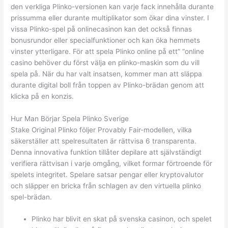
den verkliga Plinko-versionen kan varje fack innehålla durante
prissumma eller durante multiplikator som ökar dina vinster. I
vissa Plinko-spel på onlinecasinon kan det också finnas
bonusrundor eller specialfunktioner och kan öka hemmets
vinster ytterligare. För att spela Plinko online på ett” “online
casino behöver du först välja en plinko-maskin som du vill
spela på. När du har valt insatsen, kommer man att släppa
durante digital boll från toppen av Plinko-brädan genom att
klicka på en konzis.
Hur Man Börjar Spela Plinko Sverige
Stake Original Plinko följer Provably Fair-modellen, vilka
säkerställer att spelresultaten är rättvisa 6 transparenta.
Denna innovativa funktion tillåter depilare att självständigt
verifiera rättvisan i varje omgång, vilket formar förtroende för
spelets integritet. Spelare satsar pengar eller kryptovalutor
och släpper en bricka från schlagen av den virtuella plinko
spel-brädan.
Plinko har blivit en skat på svenska casinon, och spelet