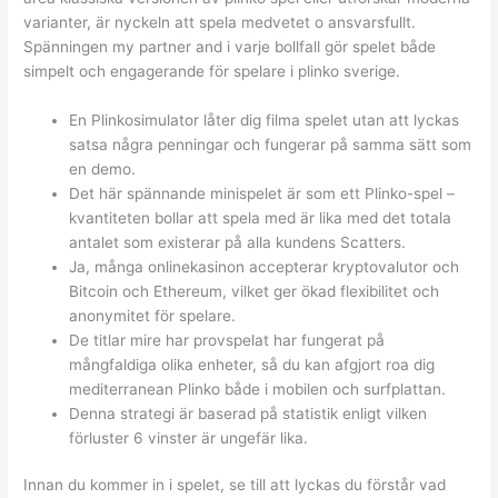
varianter, är nyckeln att spela medvetet o ansvarsfullt.
Spänningen my partner and i varje bollfall gör spelet både
simpelt och engagerande för spelare i plinko sverige.
En Plinkosimulator låter dig filma spelet utan att lyckas
satsa några penningar och fungerar på samma sätt som
en demo.
Det här spännande minispelet är som ett Plinko-spel –
kvantiteten bollar att spela med är lika med det totala
antalet som existerar på alla kundens Scatters.
Ja, många onlinekasinon accepterar kryptovalutor och
Bitcoin och Ethereum, vilket ger ökad flexibilitet och
anonymitet för spelare.
De titlar mire har provspelat har fungerat på
mångfaldiga olika enheter, så du kan afgjort roa dig
mediterranean Plinko både i mobilen och surfplattan.
Denna strategi är baserad på statistik enligt vilken
förluster 6 vinster är ungefär lika.
Innan du kommer in i spelet, se till att lyckas du förstår vad