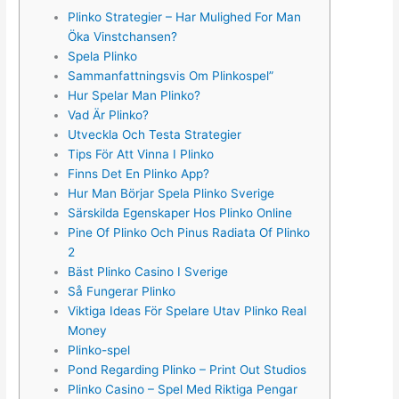
Plinko Strategier – Har Mulighed For Man
Öka Vinstchansen?
Spela Plinko
Sammanfattningsvis Om Plinkospel”
Hur Spelar Man Plinko?
Vad Är Plinko?
Utveckla Och Testa Strategier
Tips För Att Vinna I Plinko
Finns Det En Plinko App?
Hur Man Börjar Spela Plinko Sverige
Särskilda Egenskaper Hos Plinko Online
Pine Of Plinko Och Pinus Radiata Of Plinko
2
Bäst Plinko Casino I Sverige
Så Fungerar Plinko
Viktiga Ideas För Spelare Utav Plinko Real
Money
Plinko-spel
Pond Regarding Plinko – Print Out Studios
Plinko Casino – Spel Med Riktiga Pengar