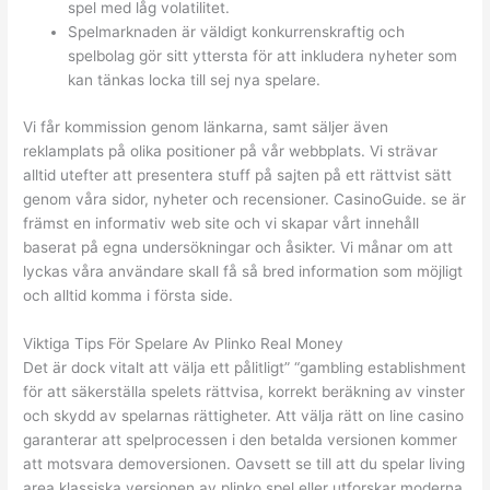
spel med låg volatilitet.
Spelmarknaden är väldigt konkurrenskraftig och
spelbolag gör sitt yttersta för att inkludera nyheter som
kan tänkas locka till sej nya spelare.
Vi får kommission genom länkarna, samt säljer även
reklamplats på olika positioner på vår webbplats. Vi strävar
alltid utefter att presentera stuff på sajten på ett rättvist sätt
genom våra sidor, nyheter och recensioner. CasinoGuide. se är
främst en informativ web site och vi skapar vårt innehåll
baserat på egna undersökningar och åsikter. Vi månar om att
lyckas våra användare skall få så bred information som möjligt
och alltid komma i första side.
Viktiga Tips För Spelare Av Plinko Real Money
Det är dock vitalt att välja ett pålitligt” “gambling establishment
för att säkerställa spelets rättvisa, korrekt beräkning av vinster
och skydd av spelarnas rättigheter. Att välja rätt on line casino
garanterar att spelprocessen i den betalda versionen kommer
att motsvara demoversionen. Oavsett se till att du spelar living
area klassiska versionen av plinko spel eller utforskar moderna