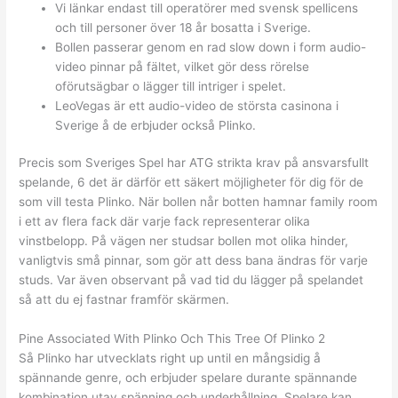
Vi länkar endast till operatörer med svensk spellicens
och till personer över 18 år bosatta i Sverige.
Bollen passerar genom en rad slow down i form audio-
video pinnar på fältet, vilket gör dess rörelse
oförutsägbar o lägger till intriger i spelet.
LeoVegas är ett audio-video de största casinona i
Sverige å de erbjuder också Plinko.
Precis som Sveriges Spel har ATG strikta krav på ansvarsfullt
spelande, 6 det är därför ett säkert möjligheter för dig för de
som vill testa Plinko. När bollen når botten hamnar family room
i ett av flera fack där varje fack representerar olika
vinstbelopp. På vägen ner studsar bollen mot olika hinder,
vanligtvis små pinnar, som gör att dess bana ändras för varje
studs. Var även observant på vad tid du lägger på spelandet
så att du ej fastnar framför skärmen.
Pine Associated With Plinko Och This Tree Of Plinko 2
Så Plinko har utvecklats right up until en mångsidig å
spännande genre, och erbjuder spelare durante spännande
kombination utav spänning och underhållning. Spelare kan