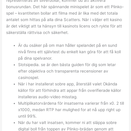
representeras av silverbollar, kommer du att aktivera
bonusrundan. Det här spännande minispelet är som ett Plinko-
spel – kvantiteten bollar att filma med är lika med det totala
antalet som hittas på alla dina Scatters. När i väljer ett kasino
är det viktigt att ta hänsyn till kasinots licens och rykte för att
säkerställa rättvisa och säkerhet.
Är du osäker på om man håller spelandet på en sund
nivå finns ett självtest du enkelt kan göra för att få koll
på dina spelvanor.
Slotsipedia. se är den bästa guiden för dig som letar
efter objektiva och transparenta recensioner av
casinospel.
När i har installerat sobre app, återställ valet Okända
källor för att förhindra att appar från overifierade källor
installeras audio-video misstag.
Multiplikatorvärdena för insatserna varierar från x0. 2 till
x1000, medan RTP har mulighed for at nå upp right up
until 99%.
När du har valt insatsen, kommer ni att släppa sobre
digital boll från toppen av Plinko-brädan genom att