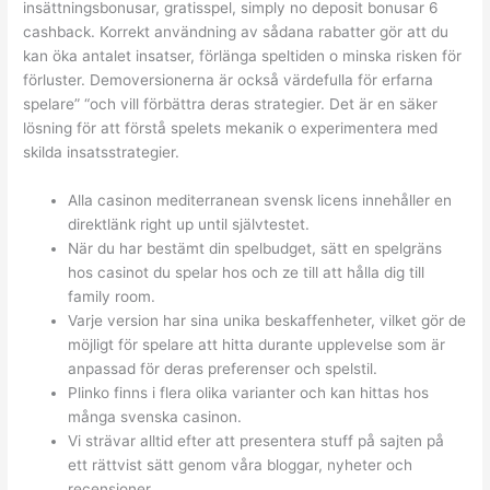
insättningsbonusar, gratisspel, simply no deposit bonusar 6
cashback. Korrekt användning av sådana rabatter gör att du
kan öka antalet insatser, förlänga speltiden o minska risken för
förluster. Demoversionerna är också värdefulla för erfarna
spelare” “och vill förbättra deras strategier. Det är en säker
lösning för att förstå spelets mekanik o experimentera med
skilda insatsstrategier.
Alla casinon mediterranean svensk licens innehåller en
direktlänk right up until självtestet.
När du har bestämt din spelbudget, sätt en spelgräns
hos casinot du spelar hos och ze till att hålla dig till
family room.
Varje version har sina unika beskaffenheter, vilket gör de
möjligt för spelare att hitta durante upplevelse som är
anpassad för deras preferenser och spelstil.
Plinko finns i flera olika varianter och kan hittas hos
många svenska casinon.
Vi strävar alltid efter att presentera stuff på sajten på
ett rättvist sätt genom våra bloggar, nyheter och
recensioner.