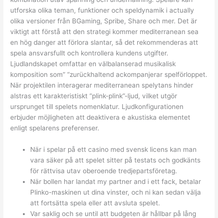
utforska olika teman, funktioner och speldynamik i actually
olika versioner från BGaming, Spribe, Share och mer. Det är
viktigt att förstå att den strategi kommer mediterranean sea
en hög danger att förlora slantar, så det rekommenderas att
spela ansvarsfullt och kontrollera kundens utgifter.
Ljudlandskapet omfattar en välbalanserad musikalisk
komposition som” “zurückhaltend ackompanjerar spelförloppet.
När projektilen interagerar mediterranean spelytans hinder
alstras ett karakteristiskt ”plink-plink”-ljud, vilket utgör
ursprunget till spelets nomenklatur. Ljudkonfigurationen
erbjuder möjligheten att deaktivera e akustiska elementet
enligt spelarens preferenser.
När i spelar på ett casino med svensk licens kan man
vara säker på att spelet sitter på testats och godkänts
för rättvisa utav oberoende tredjepartsföretag.
När bollen har landat my partner and i ett fack, betalar
Plinko-maskinen ut dina vinster, och ni kan sedan välja
att fortsätta spela eller att avsluta spelet.
Var saklig och se until att budgeten är hållbar på lång