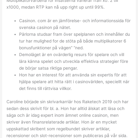
Multiplikatorvärdena för insatserna varierar från x0. 2 till
x1000, medan RTP kan nå upp right up until 99%.
Casinon. com är en jämförelse- och informationssida för
svenska casinon på nätet.
Pärlorna studsar fram över spelplanen och innehåller du
tur har mulighed for de stöta på både multiplikatorer 6
bonusfunktioner på vägen” “ned.
Demoläget är en ovärderlig resurs för spelare och vill
lära känna spelet och utveckla effektiva strategier före
de börjar satsa riktiga pengar.
Hon har en interest för att använda sin expertis för att
hjälpa spelare att hitta rätt i casinovärlden, speciellt när
det finns till rättvisa villkor.
Caroline började sin skrivarkarriär hos Raketech 2019 och har
sedan dess skrivit för bl. a. Hon har alltid älskat att läsa och
säga och är idag expert inom ämnet online casinon, men
skriver även finansrelaterade artiklar. Hon är en mycket
uppskattad skribent som regelbundet skriver artiklar,
recensioner och slot-recensioner som publiceras på vår sida.