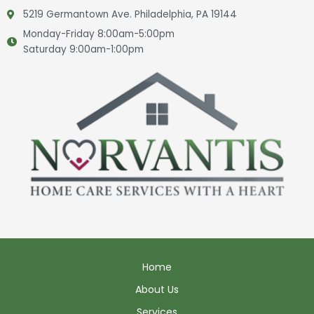
5219 Germantown Ave. Philadelphia, PA 19144
Monday-Friday 8:00am-5:00pm
Saturday 9:00am-1:00pm
Home
About Us
Services