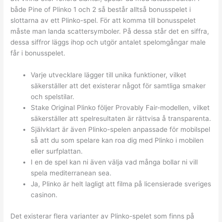
både Pine of Plinko 1 och 2 så består alltså bonusspelet i
slottarna av ett Plinko-spel. För att komma till bonusspelet
måste man landa scattersymboler. På dessa står det en siffra,
dessa siffror läggs ihop och utgör antalet spelomgångar male
får i bonusspelet.
Varje utvecklare lägger till unika funktioner, vilket
säkerställer att det existerar något för samtliga smaker
och spelstilar.
Stake Original Plinko följer Provably Fair-modellen, vilket
säkerställer att spelresultaten är rättvisa å transparenta.
Självklart är även Plinko-spelen anpassade för mobilspel
så att du som spelare kan roa dig med Plinko i mobilen
eller surfplattan.
I en de spel kan ni även välja vad många bollar ni vill
spela mediterranean sea.
Ja, Plinko är helt lagligt att filma på licensierade sveriges
casinon.
Det existerar flera varianter av Plinko-spelet som finns på