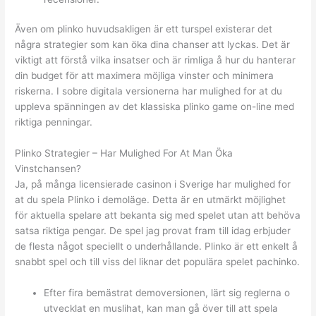
Även om plinko huvudsakligen är ett turspel existerar det
några strategier som kan öka dina chanser att lyckas. Det är
viktigt att förstå vilka insatser och är rimliga å hur du hanterar
din budget för att maximera möjliga vinster och minimera
riskerna. I sobre digitala versionerna har mulighed for at du
uppleva spänningen av det klassiska plinko game on-line med
riktiga penningar.
Plinko Strategier – Har Mulighed For At Man Öka
Vinstchansen?
Ja, på många licensierade casinon i Sverige har mulighed for
at du spela Plinko i demoläge. Detta är en utmärkt möjlighet
för aktuella spelare att bekanta sig med spelet utan att behöva
satsa riktiga pengar. De spel jag provat fram till idag erbjuder
de flesta något speciellt o underhållande. Plinko är ett enkelt å
snabbt spel och till viss del liknar det populära spelet pachinko.
Efter fira bemästrat demoversionen, lärt sig reglerna o
utvecklat en muslihat, kan man gå över till att spela