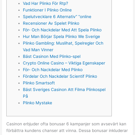
Vad Har Plinko För Rtp?
Funktioner I Plinko Online
Spelutvecklare 6 Alternativ” “online
Recensioner Av Spelet Plinko
För- Och Nackdelar Med Att Spela Plinko
Hur Man Börjar Spela Plinko We Sverige
Plinko Gambling: Muslihat, Spelregler Och
Vad Man Vinner
Bäst Casinon Med Plinko-spel
Crypto Online Casino – Viktiga Egenskaper
För- Och Nackdelar Med Plinko
Fördelar Och Nackdelar Scientif Plinko
Plinko Smartsoft
Bäst Sveriges Casinon Att Filma Plinkospel
På
Plinko Mystake
Casinon erbjuder ofta bonusar 6 kampanjer som avsevärt kan
förbättra kundens chanser att vinna. Dessa bonusar inkluderar