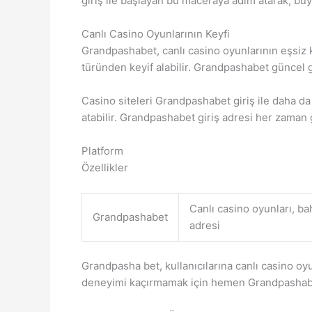
giriş ile başlayan bu maceraya adım atarak, büyü
Canlı Casino Oyunlarının Keyfi
Grandpashabet, canlı casino oyunlarının eşsiz k
türünden keyif alabilir. Grandpashabet güncel gi
Casino siteleri Grandpashabet giriş ile daha da
atabilir. Grandpashabet giriş adresi her zaman
Platform
Özellikler
Canlı casino oyunları, ba
Grandpashabet
adresi
Grandpasha bet, kullanıcılarına canlı casino oy
deneyimi kaçırmamak için hemen Grandpashabet