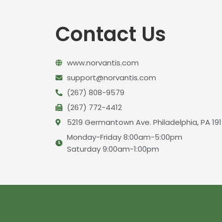
Contact Us
www.norvantis.com
support@norvantis.com
(267) 808-9579
(267) 772-4412
5219 Germantown Ave. Philadelphia, PA 19
Monday-Friday 8:00am-5:00pm
Saturday 9:00am-1:00pm