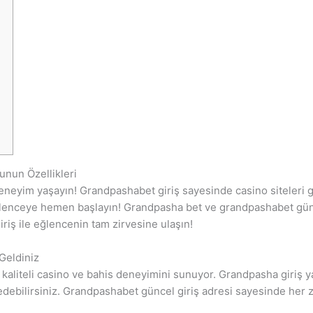
nun Özellikleri
eneyim yaşayın! Grandpashabet giriş sayesinde casino siteleri g
ğlenceye hemen başlayın! Grandpasha bet ve grandpashabet günce
riş ile eğlencenin tam zirvesine ulaşın!
Geldiniz
liteli casino ve bahis deneyimini sunuyor. Grandpasha giriş yap
ebilirsiniz. Grandpashabet güncel giriş adresi sayesinde her zam