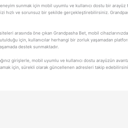
eneyim sunmak için mobil uyumlu ve kullanıcı dostu bir arayüz 
zi hızlı ve sorunsuz bir şekilde gerçekleştirebilirsiniz. Grandpas
teleri arasında öne çıkan Grandpasha Bet, mobil cihazlarınızda d
tulduğu için, kullanıcılar herhangi bir zorluk yaşamadan platfo
r aşamada destek sunmaktadır.
ız girişlerle, mobil uyumlu ve kullanıcı dostu arayüzün avantaj
mak için, sürekli olarak güncellenen adresleri takip edebilirsi