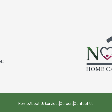
144
Home
About Us
Services
Careers
Contact Us