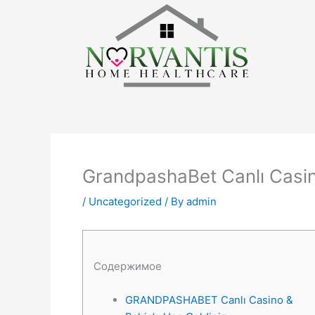
Skip
to
content
GrandpashaBet Canlı Casino
/
Uncategorized
/ By
admin
Содержимое
GRANDPASHABET Canlı Casino &