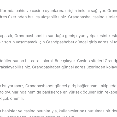
atformda bahis ve casino oyunlarına erişim imkanı sağlıyor. Grand
res üzerinden hızlıca ulaşabilirsiniz. Grandpasha, casino siteler
parak, Grandpashabet’in sunduğu geniş oyun yelpazesini keşfede
bir sorun yaşamamak için Grandpashabet güncel giriş adresini tak
düller sunan bir adres olarak öne çıkıyor. Casino siteleri Gran
akalayabilirsiniz. Grandpashabet güncel adres üzerinden kolayc
istiyorsanız, Grandpashabet güncel giriş bağlantısını takip edere
no oyunlarında hem de bahislerde en yüksek ödüller için rekabe
k çok önemli.
bahisler ve casino oyunlarıyla, kullanıcılarına unutulmaz bir 