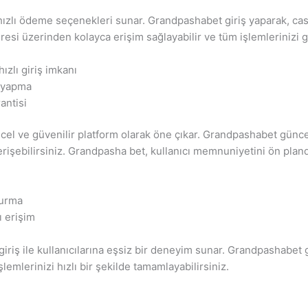
 hızlı ödeme seçenekleri sunar. Grandpashabet giriş yaparak, cas
resi üzerinden kolayca erişim sağlayabilir ve tüm işlemlerinizi g
zlı giriş imkanı
m yapma
antisi
cel ve güvenilir platform olarak öne çıkar. Grandpashabet günce
rişebilirsiniz. Grandpasha bet, kullanıcı memnuniyetini ön pland
turma
 erişim
iriş ile kullanıcılarına eşsiz bir deneyim sunar. Grandpashabet 
lemlerinizi hızlı bir şekilde tamamlayabilirsiniz.