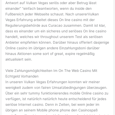
Antwort auf Vulkan Vegas seriös oder aber Betrug lässt
einander” “einfach beantworten, wenn du inside den
Fußbereich jeder Webseite schaust. Nach unsererVulkan
Vegas Erfahrung arbeitet dieses On line casino mit der
Regulierungsbehörde aus Curacao zusammen. Damit ist klar,
dass es einander um ein sicheres und seriöses On line casino
handelt, welches wir throughout unserem Test als seriösen
Anbieter empfehlen können. Darüber hinaus offeriert dasjenige
Online casino im übrigen andere Einzahlungsboni darüber
hinaus Aktionen some sort of great, expire regelmäßig
aktualisiert sein.
Viele Zahlungsmöglichkeiten Im On The Web Casino Mit
Echtgeld Vorhanden
In unseren Vulkan Vegas Erfahrungen konnten wir meiner
wenigkeit zudem von fairen Umsatzbedingungen überzeugen.
Über ein sehr tummy funktionierendes mobile Online casino zu
verfügen, ist natürlich natürlich heute entscheidend für jedes
seriöse Internet casino. Denn in Zeiten, bei wem jeder im
übrigen an seinem Mobile phone phone den Casinospaß