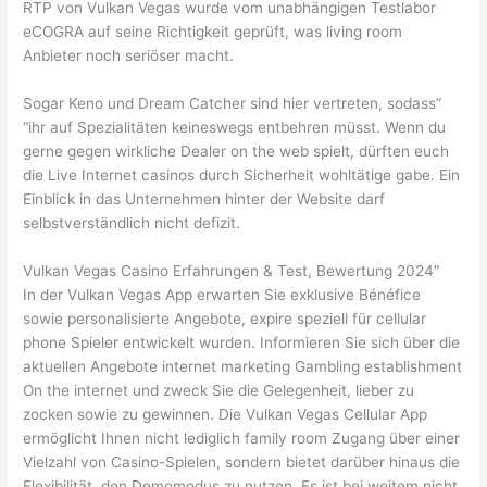
RTP von Vulkan Vegas wurde vom unabhängigen Testlabor
eCOGRA auf seine Richtigkeit geprüft, was living room
Anbieter noch seriöser macht.
Sogar Keno und Dream Catcher sind hier vertreten, sodass”
“ihr auf Spezialitäten keineswegs entbehren müsst. Wenn du
gerne gegen wirkliche Dealer on the web spielt, dürften euch
die Live Internet casinos durch Sicherheit wohltätige gabe. Ein
Einblick in das Unternehmen hinter der Website darf
selbstverständlich nicht defizit.
Vulkan Vegas Casino Erfahrungen & Test, Bewertung 2024″
In der Vulkan Vegas App erwarten Sie exklusive Bénéfice
sowie personalisierte Angebote, expire speziell für cellular
phone Spieler entwickelt wurden. Informieren Sie sich über die
aktuellen Angebote internet marketing Gambling establishment
On the internet und zweck Sie die Gelegenheit, lieber zu
zocken sowie zu gewinnen. Die Vulkan Vegas Cellular App
ermöglicht Ihnen nicht lediglich family room Zugang über einer
Vielzahl von Casino-Spielen, sondern bietet darüber hinaus die
Flexibilität, den Demomodus zu nutzen. Es ist bei weitem nicht