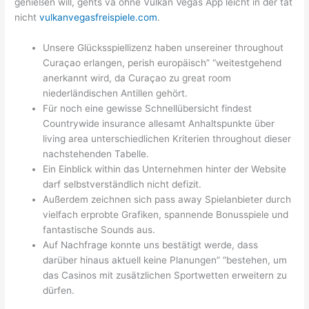
genießen will, gehts va ohne Vulkan Vegas App leicht in der tat
nicht
vulkanvegasfreispiele.com
.
Unsere Glücksspiellizenz haben unsereiner throughout
Curaçao erlangen, perish europäisch” “weitestgehend
anerkannt wird, da Curaçao zu great room
niederländischen Antillen gehört.
Für noch eine gewisse Schnellübersicht findest
Countrywide insurance allesamt Anhaltspunkte über
living area unterschiedlichen Kriterien throughout dieser
nachstehenden Tabelle.
Ein Einblick within das Unternehmen hinter der Website
darf selbstverständlich nicht defizit.
Außerdem zeichnen sich pass away Spielanbieter durch
vielfach erprobte Grafiken, spannende Bonusspiele und
fantastische Sounds aus.
Auf Nachfrage konnte uns bestätigt werde, dass
darüber hinaus aktuell keine Planungen” “bestehen, um
das Casinos mit zusätzlichen Sportwetten erweitern zu
dürfen.