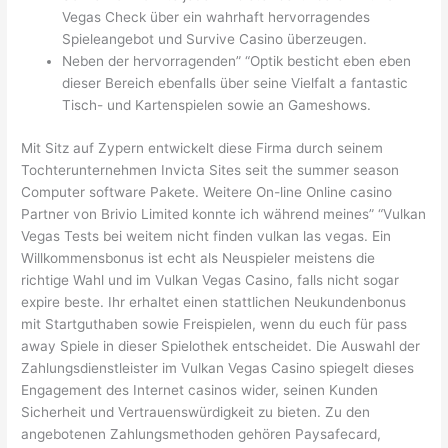
Vegas Check über ein wahrhaft hervorragendes
Spieleangebot und Survive Casino überzeugen.
Neben der hervorragenden” “Optik besticht eben eben
dieser Bereich ebenfalls über seine Vielfalt a fantastic
Tisch- und Kartenspielen sowie an Gameshows.
Mit Sitz auf Zypern entwickelt diese Firma durch seinem
Tochterunternehmen Invicta Sites seit the summer season
Computer software Pakete. Weitere On-line Online casino
Partner von Brivio Limited konnte ich während meines” “Vulkan
Vegas Tests bei weitem nicht finden vulkan las vegas. Ein
Willkommensbonus ist echt als Neuspieler meistens die
richtige Wahl und im Vulkan Vegas Casino, falls nicht sogar
expire beste. Ihr erhaltet einen stattlichen Neukundenbonus
mit Startguthaben sowie Freispielen, wenn du euch für pass
away Spiele in dieser Spielothek entscheidet. Die Auswahl der
Zahlungsdienstleister im Vulkan Vegas Casino spiegelt dieses
Engagement des Internet casinos wider, seinen Kunden
Sicherheit und Vertrauenswürdigkeit zu bieten. Zu den
angebotenen Zahlungsmethoden gehören Paysafecard,