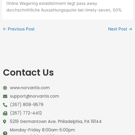
Online Wagering establishment liegt pass away
durchschnittliche Auszahlungsquote bei ninety-seven, 00%.
←
Previous Post
Next Post
→
Contact Us
www.norvantis.com
support@norvantis.com
(267) 808-9579
(267) 772-4412
5219 Germantown Ave. Philadelphia, PA 19144
Monday-Friday 8:00am-5:00pm