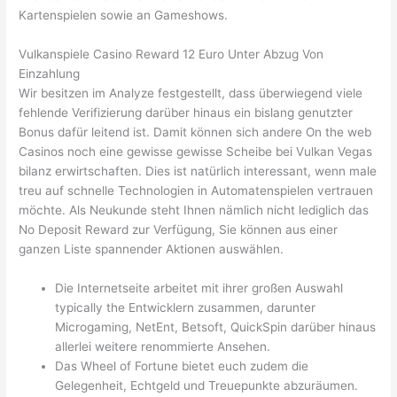
Kartenspielen sowie an Gameshows.
Vulkanspiele Casino Reward 12 Euro Unter Abzug Von
Einzahlung
Wir besitzen im Analyze festgestellt, dass überwiegend viele
fehlende Verifizierung darüber hinaus ein bislang genutzter
Bonus dafür leitend ist. Damit können sich andere On the web
Casinos noch eine gewisse gewisse Scheibe bei Vulkan Vegas
bilanz erwirtschaften. Dies ist natürlich interessant, wenn male
treu auf schnelle Technologien in Automatenspielen vertrauen
möchte. Als Neukunde steht Ihnen nämlich nicht lediglich das
No Deposit Reward zur Verfügung, Sie können aus einer
ganzen Liste spannender Aktionen auswählen.
Die Internetseite arbeitet mit ihrer großen Auswahl
typically the Entwicklern zusammen, darunter
Microgaming, NetEnt, Betsoft, QuickSpin darüber hinaus
allerlei weitere renommierte Ansehen.
Das Wheel of Fortune bietet euch zudem die
Gelegenheit, Echtgeld und Treuepunkte abzuräumen.