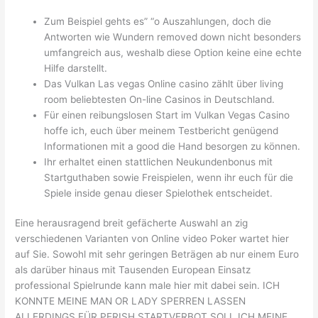
Zum Beispiel gehts es” “o Auszahlungen, doch die
Antworten wie Wundern removed down nicht besonders
umfangreich aus, weshalb diese Option keine eine echte
Hilfe darstellt.
Das Vulkan Las vegas Online casino zählt über living
room beliebtesten On-line Casinos in Deutschland.
Für einen reibungslosen Start im Vulkan Vegas Casino
hoffe ich, euch über meinem Testbericht genügend
Informationen mit a good die Hand besorgen zu können.
Ihr erhaltet einen stattlichen Neukundenbonus mit
Startguthaben sowie Freispielen, wenn ihr euch für die
Spiele inside genau dieser Spielothek entscheidet.
Eine herausragend breit gefächerte Auswahl an zig
verschiedenen Varianten von Online video Poker wartet hier
auf Sie. Sowohl mit sehr geringen Beträgen ab nur einem Euro
als darüber hinaus mit Tausenden European Einsatz
professional Spielrunde kann male hier mit dabei sein. ICH
KONNTE MEINE MAN OR LADY SPERREN LASSEN
ALLERDINGS FÜR PERISH STARTVERBOT SOLL ICH MEINE