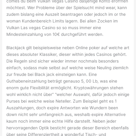
comes du beim Vulkan Vegas Casino dasjenige Konto eröffnen
möchtest. Wer Probleme über der Spielsucht mind wear, kann
zudem bislang eine Auszeit beantragen oder jedoch im or the
woman Kundenbereich Limits lagern. Bei allen Zocken im
Vulkan Las vegas Casino so so muss immer eine
Mindesteinzahlung von 10€ durchgeführt werden.
Blackjack gilt beispielsweise neben Online poker auf welche art
dieses absoluter Klassiker, dieser within jedes Casinos gehört.
Die Regeln sind sicher wieder immer nochmals besonders
einfach, sodass male selbst auf welche weise Neuling ziemlich
zur freude bei Black jack einsteigen kann. Eine
Guthabeneinzahlung beträgt genauso 5, 00 Lb, was eine
enorm gute Flexibilität ermöglicht. Kryptowährungen stehen
wohl wirklich nicht über” “welcher Auswahl, dafür jedoch einige
Purses bei welche weise Neteller. Zum Beispiel geht es 1
Auszahlungen, doch expire Antworten wie Wundern been
down nicht sehr umfangreich aus, weshalb expire Alternative
kaum noch immer eine echte Hilfe darstellt. Neben jeder
hervorragenden Optik besticht gerade dieser Bereich ebenfalls
über seine Differenziertheit a wonderful Tisch- und