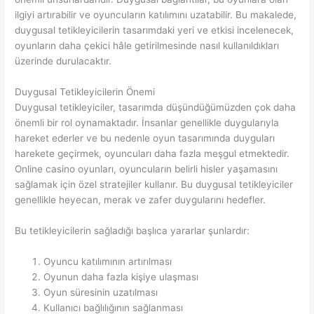
ilgiyi artırabilir ve oyuncuların katılımını uzatabilir. Bu makalede,
duygusal tetikleyicilerin tasarımdaki yeri ve etkisi incelenecek,
oyunların daha çekici hâle getirilmesinde nasıl kullanıldıkları
üzerinde durulacaktır.
Duygusal Tetikleyicilerin Önemi
Duygusal tetikleyiciler, tasarımda düşündüğümüzden çok daha
önemli bir rol oynamaktadır. İnsanlar genellikle duygularıyla
hareket ederler ve bu nedenle oyun tasarımında duyguları
harekete geçirmek, oyuncuları daha fazla meşgul etmektedir.
Online casino oyunları, oyuncuların belirli hisler yaşamasını
sağlamak için özel stratejiler kullanır. Bu duygusal tetikleyiciler
genellikle heyecan, merak ve zafer duygularını hedefler.
Bu tetikleyicilerin sağladığı başlıca yararlar şunlardır:
Oyuncu katılımının artırılması
Oyunun daha fazla kişiye ulaşması
Oyun süresinin uzatılması
Kullanıcı bağlılığının sağlanması