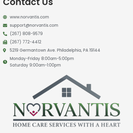
Contact Us
www.norvantis.com
support@norvantis.com
(267) 808-9579
(267) 772-4412
5219 Germantown Ave. Philadelphia, PA 19144
Monday-Friday 8:00am-5:00pm
Saturday 9:00am-1:00pm