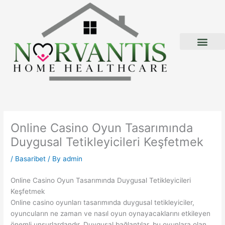
Skip
to
content
Online Casino Oyun Tasarımında
Duygusal Tetikleyicileri Keşfetmek
/
Basaribet
/ By
admin
Online Casino Oyun Tasarımında Duygusal Tetikleyicileri
Keşfetmek
Online casino oyunları tasarımında duygusal tetikleyiciler,
oyuncuların ne zaman ve nasıl oyun oynayacaklarını etkileyen
önemli unsurlardandır. Duygusal bağlantılar, bu oyunlara olan