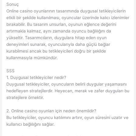
Sonuç
Online casino oyunlarının tasarımında duygusal tetikleyicilerin
etkili bir şekilde kullanılması, oyuncular üzerinde kalıcı izlenimler
bırakabilir. Bu tasarım unsurları, oyunun eğlence değerini
artırmakla kalmaz, aynı zamanda oyuncu bağlılığını da
yükseltir. Tasarımcıların, duygulara hitap eden oyun
deneyimleri sunarak, oyuncularıyla daha güçlü bağlar
kurabilmesi ancak bu tetikleyicileri doğru bir şekilde
kullanmasıyla mümkündür.
SSS
1. Duygusal tetikleyiciler nedir?
Duygusal tetikleyiciler, oyuncuların belirli duygular yaşamasını
hedefleyen stratejilerdir. Heyecan, merak ve zafer duyguları bu
stratejilere örnektir.
2. Online casino oyunları için neden önemlidir?
Bu tetikleyiciler, oyuncu katılımını artırır, oyun süresini uzatır ve
kullanıcı bağlılığını sağlar.