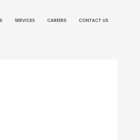
S
SERVICES
CAREERS
CONTACT US