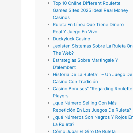
Top 10 Online Different Roulette
Games Sites 2025 Ideal Real Money
Casinos
Ruleta En Línea Que Tiene Dinero
Real Y Juego En Vivo
Duckyluck Casino
¿existen Sistemas Sobre La Ruleta On
The Web?
Estrategias Sobre Martingale Y
D’alembert
Historia De La Ruleta” “– Un Juego De
Casino Con Tradición
Casino Bonuses” “Regarding Roulette
Players
¿qué Número Selling Con Más
Repetición En Los Juegos De Ruleta?
¿qué Números Son Negros Y Rojos E
La Ruleta?
Cómo Jugar El Giro De Ruleta