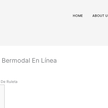
HOME
ABOUT U
k Bermodal En Línea
 De Ruleta