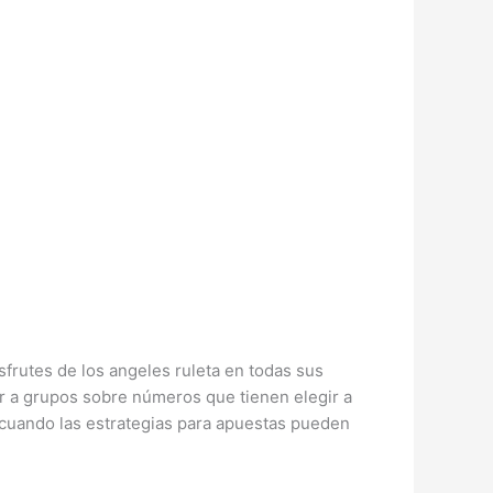
frutes de los angeles ruleta en todas sus
r a grupos sobre números que tienen elegir a
a, cuando las estrategias para apuestas pueden