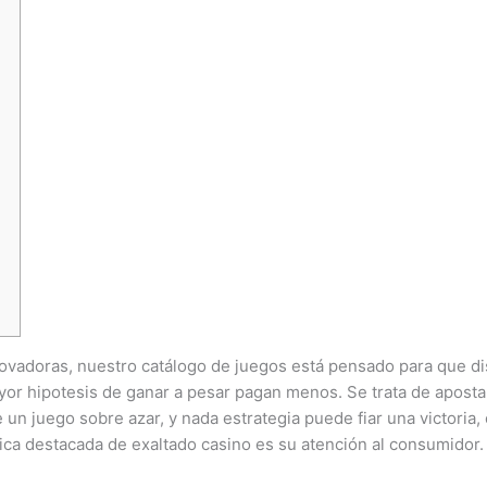
novadoras, nuestro catálogo de juegos está pensado para que dis
or hipotesis de ganar a pesar pagan menos. Se trata de aposta
fue un juego sobre azar, y nada estrategia puede fiar una victori
stica destacada de exaltado casino es su atención al consumidor.