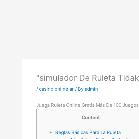
Skip
to
content
“simulador De Ruleta Tida
/
casino online ar
/ By
admin
Juega Ruleta Online Gratis Más De 100 Juegos
Content
Reglas Básicas Para La Ruleta