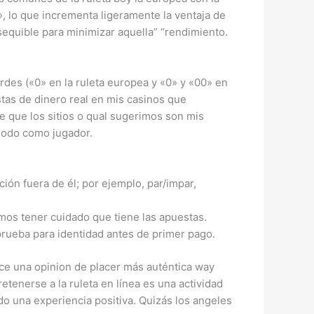
0», lo que incrementa ligeramente la ventaja de
sequible para minimizar aquella” “rendimiento.
erdes («0» en la ruleta europea y «0» y «00» en
stas de dinero real en mis casinos que
e que los sitios o qual sugerimos son mis
modo como jugador.
ón fuera de él; por ejemplo, par/impar,
mos tener cuidado que tiene las apuestas.
prueba para identidad antes de primer pago.
rece una opinion de placer más auténtica way
etenerse a la ruleta en línea es una actividad
o una experiencia positiva. Quizás los angeles