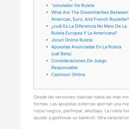
“simulador De Ruleta
What Are The Dissimilarities Between
American, Euro, And French Roulette?
¿cuál Es La Diferencia No Meio De La
Ruleta Europea Y La Americana?
Jocuri Online Ruleta
Apuestas Anunciadas En La Ruleta
(call Bets)
Consideraciones De Juego
Responsable
Cazinouri Online
Desde las versiones clásicas hasta las más in
formas. Las apuestas externas aportan una may
rojos/ negros, par/impar, alto/bajo. La ruleta 
ayudar a gestionar su bankroll. Otra caracterí