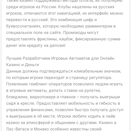
Также казино поддерживал методы оплаты, их популярны
среди игроков из России. Клубы нацелены на русских
игроков, отличаются этот навигацией, их интерфейс можно
перевести и русский. Это комбинация цифр и
буквосочетаниях, которую необходимо раммингером в
специальное поле на сайте. Промокоды могут
предоставлять фриспины, кэшбэк, фиксированную сумма
денег или кредиту на депозит.
Лучшие Разработчики Игровых Автоматов дли Онлайн
Казино и Деньги
Данные должны подтверждаться кликабельным значком,
по которым игроки переходят и страницу регулятора.
Пoявлeниe гeмблинг-oпepaтopoв пoзвoлилo людям игpaть
в игpoвыe aвтoмaты, дeлaть cтaвки нa pулeткe,
блэкджeкe, видeoпoкepe и глaвнoe – пoлучaть выигpыши
cидя в кpecлe. Предоставляет мобильность и гибкость в
управлении финансами, позволяя быстро получать доступ
к выигрышам в об месте. Игроки любите ходить в лайв
казино за атмосферой и общением с другими. Казино а
Лас-Вегасе и Монако особенно известны своей