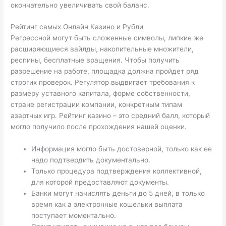
окончательно увеличивать свой баланс.
Рейтинг самых Онлайн Казино и Рубли
Регрессной могут быть сложенные символы, липкие же
расширяющиеся вайлды, накопительные множители,
респины, бесплатные вращения. Чтобы получить
разрешение на работе, площадка должна пройдет ряд
строгих проверок. Регулятор выдвигает требования к
размеру уставного капитала, форме собственности,
стране регистрации компании, конкретным типам
азартных игр. Рейтинг казино – это средний балл, который
могло получило после прохождения нашей оценки.
Информация могло быть достоверной, только как ее
надо подтвердить документально.
Только процедура подтверждения коллективной,
для которой предоставляют документы.
Банки могут начислять деньги до 5 дней, в только
время как а электронные кошельки выплата
поступает моментально.