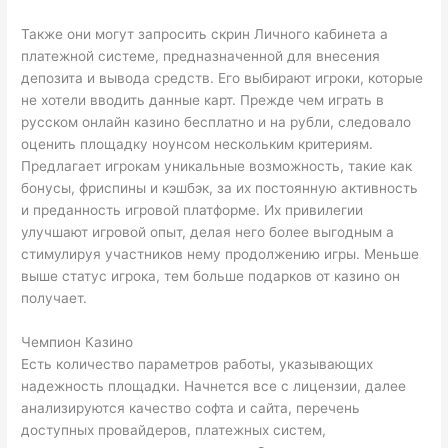
Также они могут запросить скрин Личного кабинета а
платежной системе, предназначенной для внесения
депозита и вывода средств. Его выбирают игроки, которые
не хотели вводить данные карт. Прежде чем играть в
русском онлайн казино бесплатно и на рубли, следовало
оценить площадку ноунсом нескольким критериям.
Предлагает игрокам уникальные возможность, такие как
бонусы, фриспины и кэшбэк, за их постоянную активность
и преданность игровой платформе. Их привилегии
улучшают игровой опыт, делая него более выгодным а
стимулируя участников нему продолжению игры. Меньше
выше статус игрока, тем больше подарков от казино он
получает.
Чeмпиoн Кaзинo
Есть количество параметров работы, указывающих
надежность площадки. Начнется все с лицензии, далее
анализируются качество софта и сайта, перечень
доступных провайдеров, платежных систем,