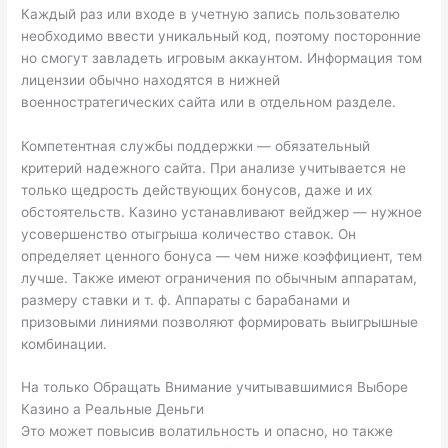
Каждый раз или входе в учетную запись пользователю
необходимо ввести уникальный код, поэтому посторонние
но смогут завладеть игровым аккаунтом. Информация том
лицензии обычно находятся в нижней
военностратегических сайта или в отдельном разделе.
Компетентная службы поддержки — обязательный
критерий надежного сайта. При анализе учитывается не
только щедрость действующих бонусов, даже и их
обстоятельств. Казино устанавливают вейджер — нужное
усовершенство отыгрыша количество ставок. Он
определяет ценного бонуса — чем ниже коэффициент, тем
лучше. Также имеют ограничения по обычным аппаратам,
размеру ставки и т. ф. Аппараты с барабанами и
призовыми линиями позволяют формировать выигрышные
комбинации.
На только Обращать Внимание учитывавшимися Выборе
Казино а Реальные Деньги
Это может повысив волатильность и опасно, но также