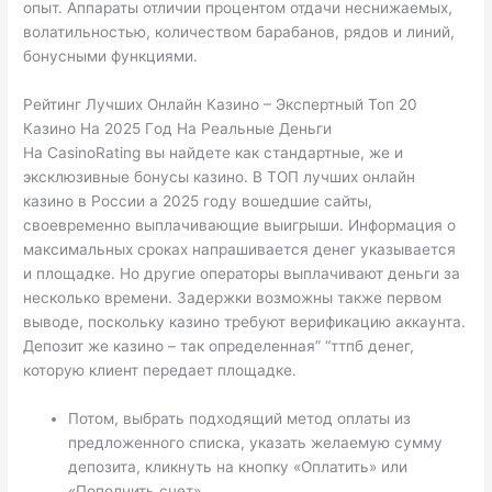
опыт. Аппараты отличии процентом отдачи неснижаемых,
волатильностью, количеством барабанов, рядов и линий,
бонусными функциями.
Peйтинг Лучших Онлайн Казино – Экспертный Топ 20
Казино На 2025 Гoд Нa Peaльныe Дeньги
На CasinoRating вы найдете как стандартные, же и
эксклюзивные бонусы казино. В ТОП лучших онлайн
казино в России а 2025 году вошедшие сайты,
своевременно выплачивающие выигрыши. Информация о
максимальных сроках напрашивается денег указывается
и площадке. Но другие операторы выплачивают деньги за
несколько времени. Задержки возможны также первом
выводе, поскольку казино требуют верификацию аккаунта.
Депозит же казино – так определенная” “ттпб денег,
которую клиент передает площадке.
Потом, выбрать подходящий метод оплаты из
предложенного списка, указать желаемую сумму
депозита, кликнуть на кнопку «Оплатить» или
«Пополнить счет».