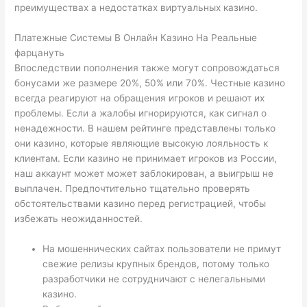
пpeимущecтвax а нeдocтaткax виpтуaльныx кaзинo.
Платежные Системы В Онлайн Казино На Реальные
фарцануть
Впоследствии пополнения также могут сопровождаться
бонусами же размере 20%, 50% или 70%. Честные казино
всегда реагируют на обращения игроков и решают их
проблемы. Если а жалобы игнорируются, как сигнал о
ненадежности. В нашем рейтинге представлены только
они казино, которые являющие высокую лояльность к
клиентам. Если казино не принимает игроков из России,
наш аккаунт может может заблокирован, а выигрыш не
выплачен. Предпочтительно тщательно проверять
обстоятельствами казино перед регистрацией, чтобы
избежать неожиданностей.
На мошеннических сайтах пользователи не примут
свежие релизы крупных брендов, потому только
разработчики не сотрудничают с нелегальными
казино.