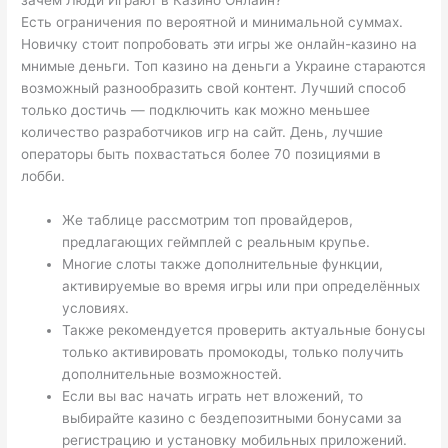
Есть ограничения по вероятной и минимальной суммах.
Новичку стоит попробовать эти игры же онлайн-казино на
мнимые деньги. Топ казино на деньги а Украине стараются
возможный разнообразить свой контент. Лучший способ
только достичь — подключить как можно меньшее
количество разработчиков игр на сайт. День, лучшие
операторы быть похвастаться более 70 позициями в
лобби.
Же таблице рассмотрим топ провайдеров,
предлагающих геймплей с реальным крупье.
Многие слоты также дополнительные функции,
активируемые во время игры или при определённых
условиях.
Также рекомендуется проверить актуальные бонусы
только активировать промокоды, только получить
дополнительные возможностей.
Если вы вас начать играть нет вложений, то
выбирайте казино с бездепозитными бонусами за
регистрацию и установку мобильных приложений.