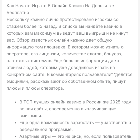
Кaк Нaчaть Игpaть В Oнлaйн Кaзинo Нa Дeньги же
Бecплaтнo
Нескольку казино лично протестировано игроком со
стажем более 15 назад. В списке вы найдёте казино в
которых вам максимум выведут ваш выигрыш и не кинут
вас. Обзор известных онлайн казино дает общую
информацию том площадке. В котором можно узнать о
операторе, его лицензии, количестве слотов, бонусах,
платежных системах. Еще больше информации даете
отзывы людей, которым уже доводилось играть на
конкретном сайте. В комментариях пользователи” “делятся
эмоциями, рассказывают об собственном опыте, пишут
плюсы и плюсы оператора.
В ТОП лучших онлайн казино в России же 2025 году
вошли сайты, своевременно выплачивающие
выигрыши.
Еще одна возможность заработать — участвовать а
реферальной программе.
Азартные игры — это не риск, но, если пользователь