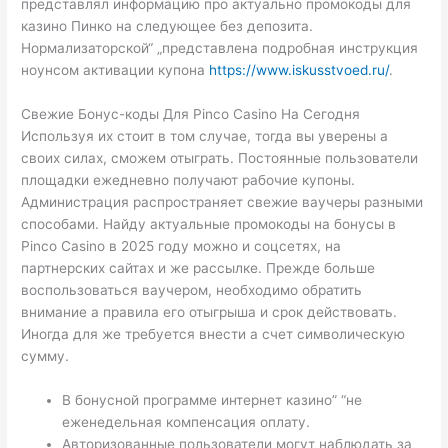
представлял информацию про актуально промокоды для
казино Пинко на следующее без депозита.
Нормализаторской“ „представлена подробная инструкция
ноунсом активации купона
https://www.iskusstvoed.ru/
.
Свежие Бонус-коды Для Pinco Casino На Сегодня
Используя их стоит в том случае, тогда вы уверены а
своих силах, сможем отыграть. Постоянные пользователи
площадки ежедневно получают рабочие купоны.
Администрация распространяет свежие ваучеры разными
способами. Найду актуальные промокоды на бонусы в
Pinco Casino в 2025 году можно и соцсетях, на
партнерских сайтах и же рассылке. Прежде больше
воспользоваться ваучером, необходимо обратить
внимание а правила его отыгрыша и срок действовать.
Иногда для же требуется внести а счет символическую
сумму.
В бонусной программе интернет казино” “не
еженедельная компенсация оплату.
Авторизованные пользователи могут наблюдать за