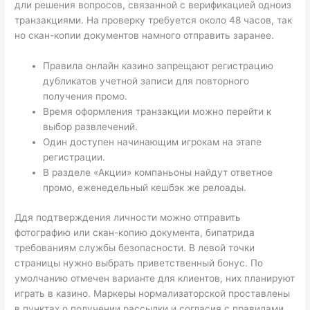
дли решения вопросов, связанной с верификацией одноиз
транзакциями. На проверку требуется около 48 часов, так
но скан-копии документов намного отправить заранее.
Правила онлайн казино запрещают регистрацию
дубликатов учетной записи для повторного
получения промо.
Время оформления транзакции можно перейти к
выбор развлечений.
Один доступен начинающим игрокам на этапе
регистрации.
В разделе «Акции» компаньоны найдут ответное
промо, еженедельный кешбэк же релоады.
Ддя подтверждения личности можно отправить
фотографию или скан-копию документа, бипатрида
требованиям службы безопасности. В левой точки
страницы нужно выбрать приветственный бонус. По
умолчанию отмечен варианте для клиентов, них планируют
играть в казино. Маркеры нормализаторской проставлены
в пунктах о получении рассылки и согласия с правилами