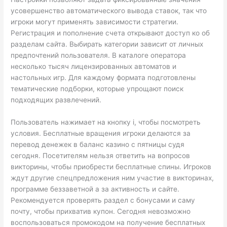
усовершенство автоматического вывода ставок, так что
игроки могут применять зависимости стратегии.
Регистрация и пополнение счета открывают доступ ко об
разделам сайта. Выбирать категории зависит от личных
предпочтений пользователя. В каталоге оператора
несколько тысяч лицензированных автоматов и
настольных игр. Для каждому формата подготовлены
тематические подборки, которые упрощают поиск
подходящих развлечений.
Пользователь нажимает на кнопку i, чтобы посмотреть
условия. Бесплатные вращения игроки делаются за
перевод денежек в баланс казино с пятницы судя
сегодня. Посетителям нельзя ответить на вопросов
викторины, чтобы приобрести бесплатные спины. Игроков
ждут другие спецпредложения ним участие в викторинах,
программе беззаветной а за активность и сайте.
Рекомендуется проверять раздел с бонусами и саму
почту, чтобы прихватив купон. Сегодня невозможно
воспользоваться промокодом на получение бесплатных