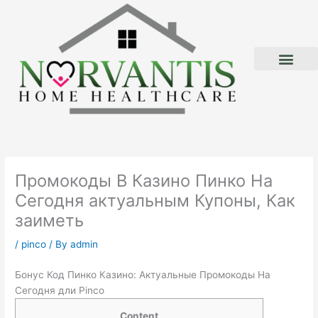
Skip
to
content
Промокоды В Казино Пинко На
Сегодня актуальным Купоны, Как
заиметь
/
pinco
/ By
admin
Бонус Код Пинко Казино: Актуальные Промокоды На
Сегодня дли Pinco
Content