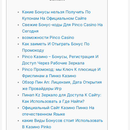
Какие Бонусы нельзя Получить По
Купонам На Официальном Сайте
Свежие Бонус-коды Для Pinco Casino На
Сегодня
возможности Pinco Casino
Как заиметь И Отыграть Бонус По
Промокоду
Pinco Казино – Бонусы, Регистрация И
Доступ Через Рабочие Зеркала
Pinco Промокод: мы Ключ К плюсище И
Фриспинам а Пинко Казино
Обзор Пин Ап: Лицензия, Дата Открытия
же Провайдеры Игр
Пинап Kz Зеркало для Доступа К Сайту:
Как Использовать а Где Найти?
Официальный Сайт Казино Пинко На
отечественном Языке
какие Виды Бонусов стоит Использовать
В Казино Pinko