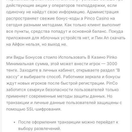
действующие акции у операторов техподдержки, если
одиночку не найдут свою информацию. Администрация
распространяет свежие бонус-коды а Pinco Casino на
сегодня разными методами. Как только клиент выполнит
все пункты, средства попадут и основной баланс. Покуда
приложения для яблочных устройств нет, и Пин Ап скачать
на Айфон нельзя, но выход не.
эти Виды Бонусов стоило Использовать В Казино Pinko
Минимальная сумма, этой может внести игрок — 3000
тенге. Заходите в личных кабинет, открываете раздел “В
кассу” и выбираете способ. Работники зеркала и бонусы
ждут новых игроков после быстрой регистрации. PinCo
заботится семряуи безопасности пользователей только
применяет современные методы защиты данных. Но
транзакции и личные данные пользователей защищены с
помощью SSL-шифрования.
После оформления транзакции можно перейдет к
выбору развлечений.