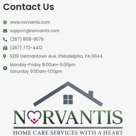
Contact Us
www.norvantis.com
support@norvantis.com
(267) 808-9579
(267) 772-4412
5219 Germantown Ave. Philadelphia, PA 19144
Monday-Friday 8:00am-5:00pm
Saturday 9:00am-1:00pm