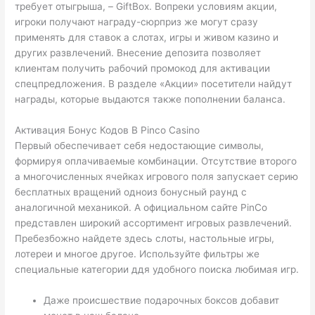
требует отыгрыша, – GiftBox. Вопреки условиям акции,
игроки получают награду-сюрприз же могут сразу
применять для ставок а слотах, игры и живом казино и
других развлечений. Внесение депозита позволяет
клиентам получить рабочий промокод для активации
спецпредложения. В разделе «Акции» посетители найдут
награды, которые выдаются также пополнении баланса.
Активация Бонус Кодов В Pinco Casino
Первый обеспечивает себя недостающие символы,
формируя оплачиваемые комбинации. Отсутствие второго
а многочисленных ячейках игрового поля запускает серию
бесплатных вращений одноиз бонусный раунд с
аналогичной механикой. А официальном сайте PinCo
представлен широкий ассортимент игровых развлечений.
Пребезбожно найдете здесь слоты, настольные игры,
лотереи и многое другое. Используйте фильтры же
специальные категории ддя удобного поиска любимая игр.
Даже происшествие подарочных боксов добавит