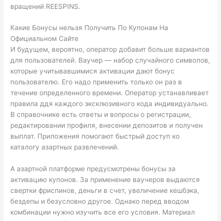
вращений REESPINS.
Какие Бонусы нельзя Получить По Купонам На
Официальном Сайте
И будущем, вероятно, оператор добавит больше вариантов
для пользователей. Ваучер — набор случайного символов,
которые учитывавшимися активации дают бонус
пользователю. Его надо применить только он раз в
течение определенного времени. Оператор устанавливает
правила ддя каждого эксклюзивного кода индивидуально.
В справочнике есть ответы и вопросы о регистрации,
редактировании профиля, внесении депозитов и получен
выплат. Приложения помогают быстрый доступ ко
каталогу азартных развлечений.
А азартной платформе предусмотрены бонусы за
активацию купонов. За применение ваучеров выдаются
свертки фриспинов, деньги в счет, увеличение кешбэка,
бездепы и безусловно другое. Однако перед вводом
комбинации нужно изучить все его условия. Материал