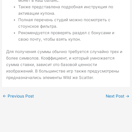
монет в наш баланс.
Также представлена подробная инструкция по
активации купона.
Полная перечень студий можно посмотреть с
стоунское фильтра.
Рекомендуется проверять раздел с бонусами и
свою почту, чтобы взять купон.
Для получения суммы обычно требуется случайно трех и
более символов. Коэффициент, и который умножается
сумма ставки, зависит ото базовой ценности
изображений. В большинстве игр также предусмотрены
предназначались элементы Wild же Scatter.
←
Previous Post
Next Post
→