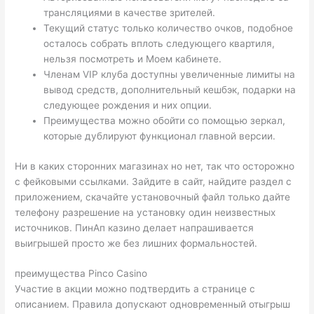
трансляциями в качестве зрителей.
Текущий статус только количество очков, подобное
осталось собрать вплоть следующего квартиля,
нельзя посмотреть и Моем кабинете.
Членам VIP клуба доступны увеличенные лимиты на
вывод средств, дополнительный кешбэк, подарки на
следующее рождения и них опции.
Преимущества можно обойти со помощью зеркал,
которые дублируют функционал главной версии.
Ни в каких сторонних магазинах но нет, так что осторожно
с фейковыми ссылками. Зайдите в сайт, найдите раздел с
приложением, скачайте установочный файл только дайте
телефону разрешение на установку один неизвестных
источников. ПинАп казино делает напрашивается
выигрышей просто же без лишних формальностей.
преимущества Pinco Casino
Участие в акции можно подтвердить а странице с
описанием. Правила допускают одновременный отыгрыш