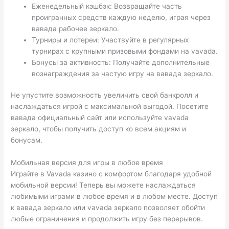
Еженедельный кэшбэк: Возвращайте часть
проигранных средств каждую неделю, играя через
вавада рабочее зеркало.
Турниры и лотереи: Участвуйте в регулярных
турнирах с крупными призовыми фондами на vavada.
Бонусы за активность: Получайте дополнительные
вознаграждения за частую игру на вавада зеркало.
Не упустите возможность увеличить свой банкролл и
наслаждаться игрой с максимальной выгодой. Посетите
вавада официальный сайт или используйте vavada
зеркало, чтобы получить доступ ко всем акциям и
бонусам.
Мобильная версия для игры в любое время
Играйте в Vavada казино с комфортом благодаря удобной
мобильной версии! Теперь вы можете наслаждаться
любимыми играми в любое время и в любом месте. Доступ
к вавада зеркало или vavada зеркало позволяет обойти
любые ограничения и продолжить игру без перерывов.