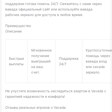
поддержки готова помочь 24/7. Свяжитесь с нами через
вавада официальный сайт или используйте вавада
рабочее зеркало для доступа в любое время.
Преимущество
Описание
Мгновенное
Круглосуточна
получение
помощь через
Быстрые
Поддержка
выигрышей
вавада вход
выплаты
24/7
на ваш
или vavada
счет.
зеркало.
Не упустите возможность насладиться азартом в Vavada с
гарантией надежности и комфорта!
Отзывы реальных игроков о Vavada