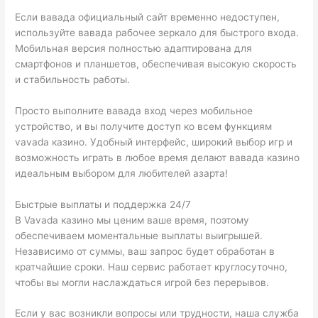
Если вавада официальный сайт временно недоступен,
используйте вавада рабочее зеркало для быстрого входа.
Мобильная версия полностью адаптирована для
смартфонов и планшетов, обеспечивая высокую скорость
и стабильность работы.
Просто выполните вавада вход через мобильное
устройство, и вы получите доступ ко всем функциям
vavada казино. Удобный интерфейс, широкий выбор игр и
возможность играть в любое время делают вавада казино
идеальным выбором для любителей азарта!
Быстрые выплаты и поддержка 24/7
В Vavada казино мы ценим ваше время, поэтому
обеспечиваем моментальные выплаты выигрышей.
Независимо от суммы, ваш запрос будет обработан в
кратчайшие сроки. Наш сервис работает круглосуточно,
чтобы вы могли наслаждаться игрой без перерывов.
Если у вас возникли вопросы или трудности, наша служба