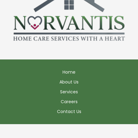
Home
About Us
Services
Careers
Contact Us